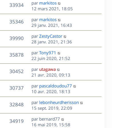
s
D
par
markitos
n
r
V
s
33934
g
e
e
12 mars 2021, 18:05
i
m
s
e
r
u
e
e
a
s
D
par
markitos
n
r
V
s
35346
g
e
e
29 janv. 2021, 16:43
i
m
s
e
r
u
e
e
a
s
D
par
ZestyCastor
n
r
V
s
39990
g
e
e
28 janv. 2021, 21:36
i
m
s
e
r
u
e
e
a
s
D
par
Tony971
n
r
V
s
35878
g
e
e
22 juin 2020, 21:52
i
m
s
e
r
u
e
e
a
s
D
par
utagawa
n
r
V
s
30452
g
e
e
21 avr. 2020, 09:13
i
m
s
e
r
u
e
e
a
s
D
par
pascaldoudou77
n
r
V
s
30737
g
e
e
10 avr. 2020, 18:13
i
m
s
e
r
u
e
e
a
s
D
par
lebonheurdherisson
n
r
V
s
32848
g
e
e
15 sept. 2019, 22:09
i
m
s
e
r
u
e
e
a
s
D
par
bernard77
n
r
V
s
34919
g
e
e
16 mai 2019, 15:58
i
m
s
e