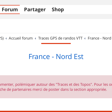
Forum
Partager
Shop
S)
Accueil forum
Traces GPS de randos VTT
France - Nord
France - Nord Est
ommenter, polémiquer autour des "Traces et des Topos". Pour les 
he de partenaires merci de poster dans la section appropriée.