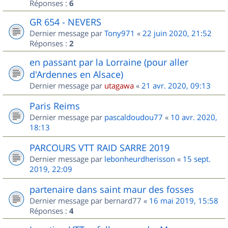
Réponses :
6
GR 654 - NEVERS
Dernier message par
Tony971
«
22 juin 2020, 21:52
Réponses :
2
en passant par la Lorraine (pour aller
d'Ardennes en Alsace)
Dernier message par
utagawa
«
21 avr. 2020, 09:13
Paris Reims
Dernier message par
pascaldoudou77
«
10 avr. 2020,
18:13
PARCOURS VTT RAID SARRE 2019
Dernier message par
lebonheurdherisson
«
15 sept.
2019, 22:09
partenaire dans saint maur des fosses
Dernier message par
bernard77
«
16 mai 2019, 15:58
Réponses :
4