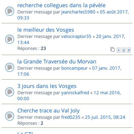
recherche collegues dans la pévèle
Dernier message par
jeancharles5980
«
05 août 2017,
09:33
le meilleur des Vosges
Dernier message par
velociraptor35
«
20 janv. 2017,
13:44
Réponses :
23
1
2
3
la Grande Traversée du Morvan
Dernier message par
boncampeur
«
07 janv. 2017,
17:06
3 jours dans les Vosges
Dernier message par
yannickalfred
«
12 mai 2016,
00:00
Cherche trace au Val Joly
Dernier message par
fred0235
«
25 juil. 2015, 08:24
Réponses :
2
La GTJ