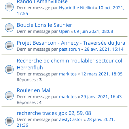
Rando l Amanvilloise
Dernier message par
Hyacinthe Niellini
«
10 oct. 2021,
17:55
Boucle Lons le Saunier
Dernier message par
Upen
«
09 juin 2021, 08:08
Projet Besancon - Annecy - Traversée du Jura
Dernier message par
pastisorun
«
28 avr. 2021, 15:14
Recherche de chemin "roulable" secteur col
Herrenfluh
Dernier message par
markitos
«
12 mars 2021, 18:05
Réponses :
3
Rouler en Mai
Dernier message par
markitos
«
29 janv. 2021, 16:43
Réponses :
4
recherche traces gpx 02, 59, 08
Dernier message par
ZestyCastor
«
28 janv. 2021,
21:36