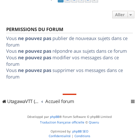
Aller
PERMISSIONS DU FORUM
Vous
ne pouvez pas
publier de nouveaux sujets dans ce
forum
Vous
ne pouvez pas
répondre aux sujets dans ce forum
Vous
ne pouvez pas
modifier vos messages dans ce
forum
Vous
ne pouvez pas
supprimer vos messages dans ce
forum
UtagawaVTT (Randos VTT et VTTAE avec traces GPS)
Accueil forum
Développé par
phpBB
® Forum Software © phpBB Limited
Traduction française officielle
©
Qiaeru
Optimized by:
phpBB SEO
Confidentialité
|
Conditions