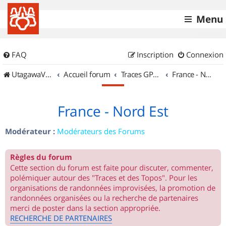
Menu
FAQ
Inscription
Connexion
UtagawaVTT (Randos VTT et VTTAE avec traces GPS)
Accueil forum
Traces GPS de randos VTT
France - Nord Est
France - Nord Est
Modérateur :
Modérateurs des Forums
Règles du forum
Cette section du forum est faite pour discuter, commenter,
polémiquer autour des "Traces et des Topos". Pour les
organisations de randonnées improvisées, la promotion de
randonnées organisées ou la recherche de partenaires
merci de poster dans la section appropriée.
RECHERCHE DE PARTENAIRES