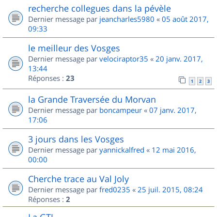
recherche collegues dans la pévèle
Dernier message par
jeancharles5980
«
05 août 2017,
09:33
le meilleur des Vosges
Dernier message par
velociraptor35
«
20 janv. 2017,
13:44
Réponses :
23
1
2
3
la Grande Traversée du Morvan
Dernier message par
boncampeur
«
07 janv. 2017,
17:06
3 jours dans les Vosges
Dernier message par
yannickalfred
«
12 mai 2016,
00:00
Cherche trace au Val Joly
Dernier message par
fred0235
«
25 juil. 2015, 08:24
Réponses :
2
La GTJ