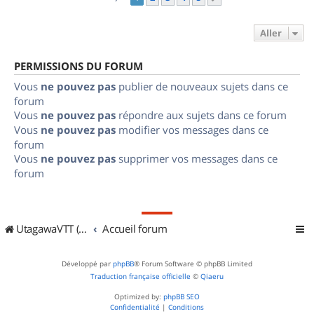
Aller
PERMISSIONS DU FORUM
Vous
ne pouvez pas
publier de nouveaux sujets dans ce
forum
Vous
ne pouvez pas
répondre aux sujets dans ce forum
Vous
ne pouvez pas
modifier vos messages dans ce
forum
Vous
ne pouvez pas
supprimer vos messages dans ce
forum
UtagawaVTT (Randos VTT et VTTAE avec traces GPS)
Accueil forum
Développé par
phpBB
® Forum Software © phpBB Limited
Traduction française officielle
©
Qiaeru
Optimized by:
phpBB SEO
Confidentialité
|
Conditions