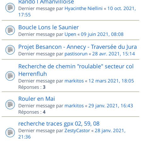
Rando l Amanvilloise
Dernier message par
Hyacinthe Niellini
«
10 oct. 2021,
17:55
Boucle Lons le Saunier
Dernier message par
Upen
«
09 juin 2021, 08:08
Projet Besancon - Annecy - Traversée du Jura
Dernier message par
pastisorun
«
28 avr. 2021, 15:14
Recherche de chemin "roulable" secteur col
Herrenfluh
Dernier message par
markitos
«
12 mars 2021, 18:05
Réponses :
3
Rouler en Mai
Dernier message par
markitos
«
29 janv. 2021, 16:43
Réponses :
4
recherche traces gpx 02, 59, 08
Dernier message par
ZestyCastor
«
28 janv. 2021,
21:36