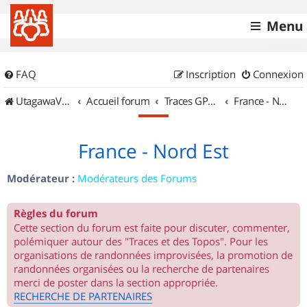
Menu
FAQ
Inscription
Connexion
UtagawaVTT (Randos VTT et VTTAE avec traces GPS)
Accueil forum
Traces GPS de randos VTT
France - Nord Est
France - Nord Est
Modérateur :
Modérateurs des Forums
Règles du forum
Cette section du forum est faite pour discuter, commenter,
polémiquer autour des "Traces et des Topos". Pour les
organisations de randonnées improvisées, la promotion de
randonnées organisées ou la recherche de partenaires
merci de poster dans la section appropriée.
RECHERCHE DE PARTENAIRES