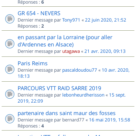
Réponses :
6
GR 654 - NEVERS
Dernier message par
Tony971
«
22 juin 2020, 21:52
Réponses :
2
en passant par la Lorraine (pour aller
d'Ardennes en Alsace)
Dernier message par
utagawa
«
21 avr. 2020, 09:13
Paris Reims
Dernier message par
pascaldoudou77
«
10 avr. 2020,
18:13
PARCOURS VTT RAID SARRE 2019
Dernier message par
lebonheurdherisson
«
15 sept.
2019, 22:09
partenaire dans saint maur des fosses
Dernier message par
bernard77
«
16 mai 2019, 15:58
Réponses :
4