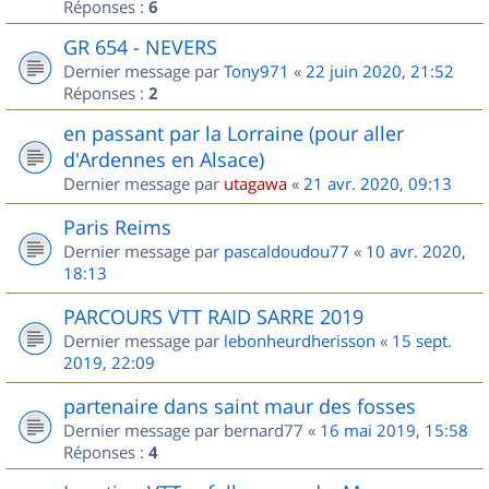
Réponses :
6
GR 654 - NEVERS
Dernier message par
Tony971
«
22 juin 2020, 21:52
Réponses :
2
en passant par la Lorraine (pour aller
d'Ardennes en Alsace)
Dernier message par
utagawa
«
21 avr. 2020, 09:13
Paris Reims
Dernier message par
pascaldoudou77
«
10 avr. 2020,
18:13
PARCOURS VTT RAID SARRE 2019
Dernier message par
lebonheurdherisson
«
15 sept.
2019, 22:09
partenaire dans saint maur des fosses
Dernier message par
bernard77
«
16 mai 2019, 15:58
Réponses :
4