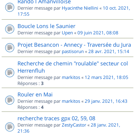
Rando l Amanvilloise
Dernier message par
Hyacinthe Niellini
«
10 oct. 2021,
17:55
Boucle Lons le Saunier
Dernier message par
Upen
«
09 juin 2021, 08:08
Projet Besancon - Annecy - Traversée du Jura
Dernier message par
pastisorun
«
28 avr. 2021, 15:14
Recherche de chemin "roulable" secteur col
Herrenfluh
Dernier message par
markitos
«
12 mars 2021, 18:05
Réponses :
3
Rouler en Mai
Dernier message par
markitos
«
29 janv. 2021, 16:43
Réponses :
4
recherche traces gpx 02, 59, 08
Dernier message par
ZestyCastor
«
28 janv. 2021,
21:36