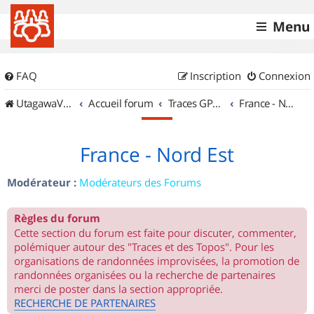
Menu
FAQ
Inscription
Connexion
UtagawaVTT (Randos VTT et VTTAE avec traces GPS)
Accueil forum
Traces GPS de randos VTT
France - Nord Est
France - Nord Est
Modérateur :
Modérateurs des Forums
Règles du forum
Cette section du forum est faite pour discuter, commenter,
polémiquer autour des "Traces et des Topos". Pour les
organisations de randonnées improvisées, la promotion de
randonnées organisées ou la recherche de partenaires
merci de poster dans la section appropriée.
RECHERCHE DE PARTENAIRES