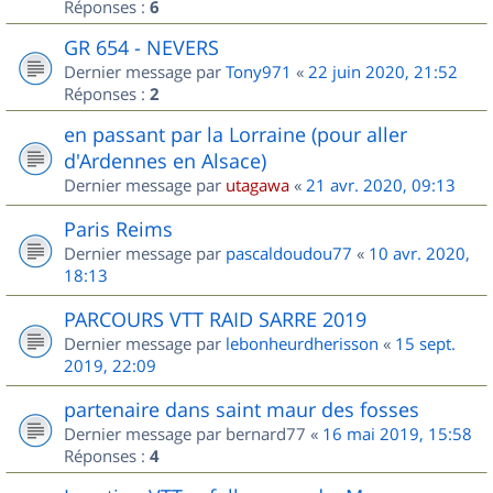
Réponses :
6
GR 654 - NEVERS
Dernier message par
Tony971
«
22 juin 2020, 21:52
Réponses :
2
en passant par la Lorraine (pour aller
d'Ardennes en Alsace)
Dernier message par
utagawa
«
21 avr. 2020, 09:13
Paris Reims
Dernier message par
pascaldoudou77
«
10 avr. 2020,
18:13
PARCOURS VTT RAID SARRE 2019
Dernier message par
lebonheurdherisson
«
15 sept.
2019, 22:09
partenaire dans saint maur des fosses
Dernier message par
bernard77
«
16 mai 2019, 15:58
Réponses :
4