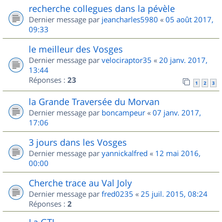
recherche collegues dans la pévèle
Dernier message par
jeancharles5980
«
05 août 2017,
09:33
le meilleur des Vosges
Dernier message par
velociraptor35
«
20 janv. 2017,
13:44
Réponses :
23
1
2
3
la Grande Traversée du Morvan
Dernier message par
boncampeur
«
07 janv. 2017,
17:06
3 jours dans les Vosges
Dernier message par
yannickalfred
«
12 mai 2016,
00:00
Cherche trace au Val Joly
Dernier message par
fred0235
«
25 juil. 2015, 08:24
Réponses :
2
La GTJ