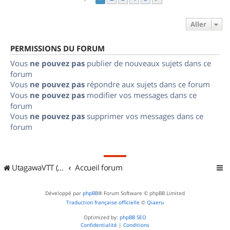
Aller
PERMISSIONS DU FORUM
Vous
ne pouvez pas
publier de nouveaux sujets dans ce
forum
Vous
ne pouvez pas
répondre aux sujets dans ce forum
Vous
ne pouvez pas
modifier vos messages dans ce
forum
Vous
ne pouvez pas
supprimer vos messages dans ce
forum
UtagawaVTT (Randos VTT et VTTAE avec traces GPS)
Accueil forum
Développé par
phpBB
® Forum Software © phpBB Limited
Traduction française officielle
©
Qiaeru
Optimized by:
phpBB SEO
Confidentialité
|
Conditions