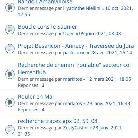
Rando l Amanvilloise
Dernier message par
Hyacinthe Niellini
«
10 oct. 2021,
17:55
Boucle Lons le Saunier
Dernier message par
Upen
«
09 juin 2021, 08:08
Projet Besancon - Annecy - Traversée du Jura
Dernier message par
pastisorun
«
28 avr. 2021, 15:14
Recherche de chemin "roulable" secteur col
Herrenfluh
Dernier message par
markitos
«
12 mars 2021, 18:05
Réponses :
3
Rouler en Mai
Dernier message par
markitos
«
29 janv. 2021, 16:43
Réponses :
4
recherche traces gpx 02, 59, 08
Dernier message par
ZestyCastor
«
28 janv. 2021,
21:36