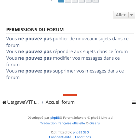
Aller
PERMISSIONS DU FORUM
Vous
ne pouvez pas
publier de nouveaux sujets dans ce
forum
Vous
ne pouvez pas
répondre aux sujets dans ce forum
Vous
ne pouvez pas
modifier vos messages dans ce
forum
Vous
ne pouvez pas
supprimer vos messages dans ce
forum
UtagawaVTT (Randos VTT et VTTAE avec traces GPS)
Accueil forum
Développé par
phpBB
® Forum Software © phpBB Limited
Traduction française officielle
©
Qiaeru
Optimized by:
phpBB SEO
Confidentialité
|
Conditions