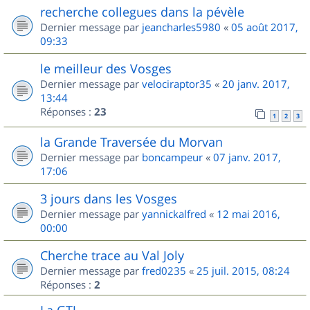
recherche collegues dans la pévèle
Dernier message par
jeancharles5980
«
05 août 2017,
09:33
le meilleur des Vosges
Dernier message par
velociraptor35
«
20 janv. 2017,
13:44
Réponses :
23
1
2
3
la Grande Traversée du Morvan
Dernier message par
boncampeur
«
07 janv. 2017,
17:06
3 jours dans les Vosges
Dernier message par
yannickalfred
«
12 mai 2016,
00:00
Cherche trace au Val Joly
Dernier message par
fred0235
«
25 juil. 2015, 08:24
Réponses :
2
La GTJ