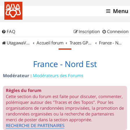
Menu
FAQ
Inscription
Connexion
UtagawaVTT (Randos VTT et VTTAE avec traces GPS)
Accueil forum
Traces GPS de randos VTT
France - Nord Est
France - Nord Est
Modérateur :
Modérateurs des Forums
Règles du forum
Cette section du forum est faite pour discuter, commenter,
polémiquer autour des "Traces et des Topos". Pour les
organisations de randonnées improvisées, la promotion de
randonnées organisées ou la recherche de partenaires
merci de poster dans la section appropriée.
RECHERCHE DE PARTENAIRES