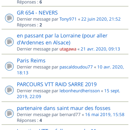
Réponses :
6
GR 654 - NEVERS
Dernier message par
Tony971
«
22 juin 2020, 21:52
Réponses :
2
en passant par la Lorraine (pour aller
d'Ardennes en Alsace)
Dernier message par
utagawa
«
21 avr. 2020, 09:13
Paris Reims
Dernier message par
pascaldoudou77
«
10 avr. 2020,
18:13
PARCOURS VTT RAID SARRE 2019
Dernier message par
lebonheurdherisson
«
15 sept.
2019, 22:09
partenaire dans saint maur des fosses
Dernier message par
bernard77
«
16 mai 2019, 15:58
Réponses :
4