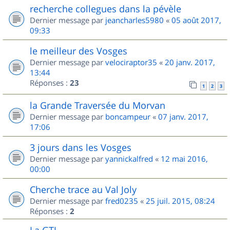
recherche collegues dans la pévèle
Dernier message par
jeancharles5980
«
05 août 2017,
09:33
le meilleur des Vosges
Dernier message par
velociraptor35
«
20 janv. 2017,
13:44
Réponses :
23
1
2
3
la Grande Traversée du Morvan
Dernier message par
boncampeur
«
07 janv. 2017,
17:06
3 jours dans les Vosges
Dernier message par
yannickalfred
«
12 mai 2016,
00:00
Cherche trace au Val Joly
Dernier message par
fred0235
«
25 juil. 2015, 08:24
Réponses :
2
La GTJ