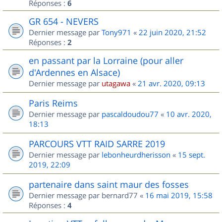
Réponses :
6
GR 654 - NEVERS
Dernier message par
Tony971
«
22 juin 2020, 21:52
Réponses :
2
en passant par la Lorraine (pour aller
d'Ardennes en Alsace)
Dernier message par
utagawa
«
21 avr. 2020, 09:13
Paris Reims
Dernier message par
pascaldoudou77
«
10 avr. 2020,
18:13
PARCOURS VTT RAID SARRE 2019
Dernier message par
lebonheurdherisson
«
15 sept.
2019, 22:09
partenaire dans saint maur des fosses
Dernier message par
bernard77
«
16 mai 2019, 15:58
Réponses :
4