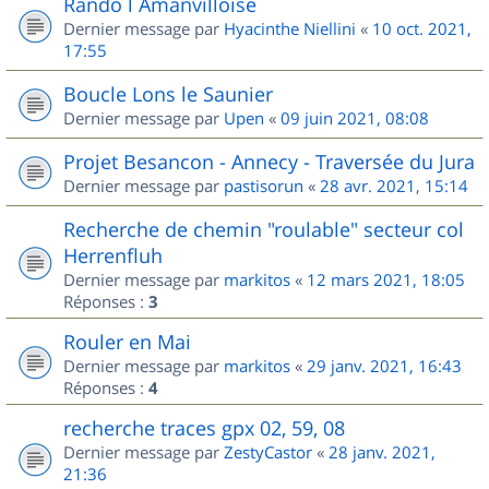
Rando l Amanvilloise
Dernier message par
Hyacinthe Niellini
«
10 oct. 2021,
17:55
Boucle Lons le Saunier
Dernier message par
Upen
«
09 juin 2021, 08:08
Projet Besancon - Annecy - Traversée du Jura
Dernier message par
pastisorun
«
28 avr. 2021, 15:14
Recherche de chemin "roulable" secteur col
Herrenfluh
Dernier message par
markitos
«
12 mars 2021, 18:05
Réponses :
3
Rouler en Mai
Dernier message par
markitos
«
29 janv. 2021, 16:43
Réponses :
4
recherche traces gpx 02, 59, 08
Dernier message par
ZestyCastor
«
28 janv. 2021,
21:36