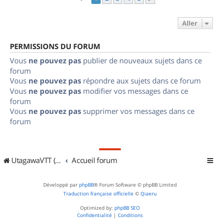
Aller
PERMISSIONS DU FORUM
Vous
ne pouvez pas
publier de nouveaux sujets dans ce
forum
Vous
ne pouvez pas
répondre aux sujets dans ce forum
Vous
ne pouvez pas
modifier vos messages dans ce
forum
Vous
ne pouvez pas
supprimer vos messages dans ce
forum
UtagawaVTT (Randos VTT et VTTAE avec traces GPS)
Accueil forum
Développé par
phpBB
® Forum Software © phpBB Limited
Traduction française officielle
©
Qiaeru
Optimized by:
phpBB SEO
Confidentialité
|
Conditions