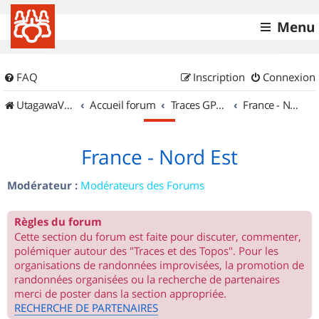
Menu
FAQ
Inscription
Connexion
UtagawaVTT (Randos VTT et VTTAE avec traces GPS)
Accueil forum
Traces GPS de randos VTT
France - Nord Est
France - Nord Est
Modérateur :
Modérateurs des Forums
Règles du forum
Cette section du forum est faite pour discuter, commenter,
polémiquer autour des "Traces et des Topos". Pour les
organisations de randonnées improvisées, la promotion de
randonnées organisées ou la recherche de partenaires
merci de poster dans la section appropriée.
RECHERCHE DE PARTENAIRES