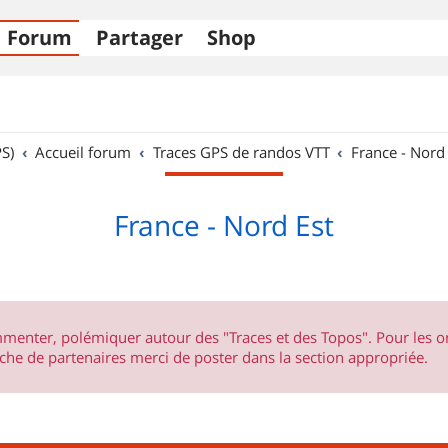
Forum
Partager
Shop
S)
Accueil forum
Traces GPS de randos VTT
France - Nord
France - Nord Est
ommenter, polémiquer autour des "Traces et des Topos". Pour les 
he de partenaires merci de poster dans la section appropriée.