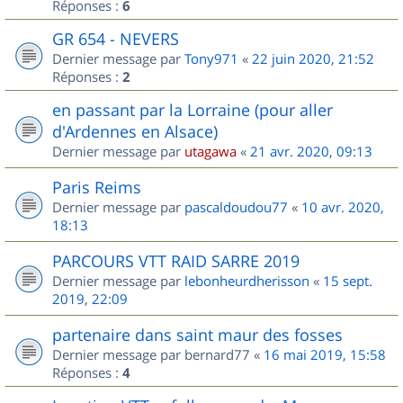
Réponses :
6
GR 654 - NEVERS
Dernier message par
Tony971
«
22 juin 2020, 21:52
Réponses :
2
en passant par la Lorraine (pour aller
d'Ardennes en Alsace)
Dernier message par
utagawa
«
21 avr. 2020, 09:13
Paris Reims
Dernier message par
pascaldoudou77
«
10 avr. 2020,
18:13
PARCOURS VTT RAID SARRE 2019
Dernier message par
lebonheurdherisson
«
15 sept.
2019, 22:09
partenaire dans saint maur des fosses
Dernier message par
bernard77
«
16 mai 2019, 15:58
Réponses :
4