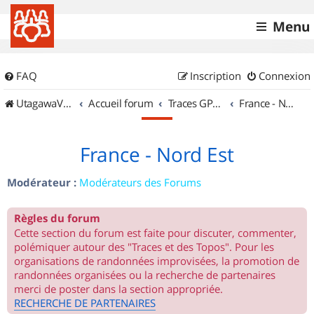
Menu
FAQ
Inscription
Connexion
UtagawaVTT (Randos VTT et VTTAE avec traces GPS)
Accueil forum
Traces GPS de randos VTT
France - Nord Est
France - Nord Est
Modérateur :
Modérateurs des Forums
Règles du forum
Cette section du forum est faite pour discuter, commenter,
polémiquer autour des "Traces et des Topos". Pour les
organisations de randonnées improvisées, la promotion de
randonnées organisées ou la recherche de partenaires
merci de poster dans la section appropriée.
RECHERCHE DE PARTENAIRES