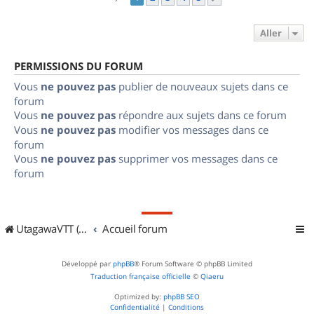
Aller
PERMISSIONS DU FORUM
Vous
ne pouvez pas
publier de nouveaux sujets dans ce
forum
Vous
ne pouvez pas
répondre aux sujets dans ce forum
Vous
ne pouvez pas
modifier vos messages dans ce
forum
Vous
ne pouvez pas
supprimer vos messages dans ce
forum
UtagawaVTT (Randos VTT et VTTAE avec traces GPS)
Accueil forum
Développé par
phpBB
® Forum Software © phpBB Limited
Traduction française officielle
©
Qiaeru
Optimized by:
phpBB SEO
Confidentialité
|
Conditions