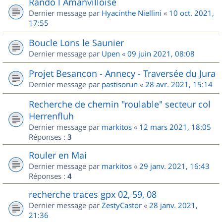
Rando l Amanvilloise
Dernier message par
Hyacinthe Niellini
«
10 oct. 2021,
17:55
Boucle Lons le Saunier
Dernier message par
Upen
«
09 juin 2021, 08:08
Projet Besancon - Annecy - Traversée du Jura
Dernier message par
pastisorun
«
28 avr. 2021, 15:14
Recherche de chemin "roulable" secteur col
Herrenfluh
Dernier message par
markitos
«
12 mars 2021, 18:05
Réponses :
3
Rouler en Mai
Dernier message par
markitos
«
29 janv. 2021, 16:43
Réponses :
4
recherche traces gpx 02, 59, 08
Dernier message par
ZestyCastor
«
28 janv. 2021,
21:36