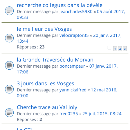
recherche collegues dans la pévèle
Dernier message par
jeancharles5980
«
05 août 2017,
09:33
le meilleur des Vosges
Dernier message par
velociraptor35
«
20 janv. 2017,
13:44
Réponses :
23
1
2
3
la Grande Traversée du Morvan
Dernier message par
boncampeur
«
07 janv. 2017,
17:06
3 jours dans les Vosges
Dernier message par
yannickalfred
«
12 mai 2016,
00:00
Cherche trace au Val Joly
Dernier message par
fred0235
«
25 juil. 2015, 08:24
Réponses :
2
La GTJ