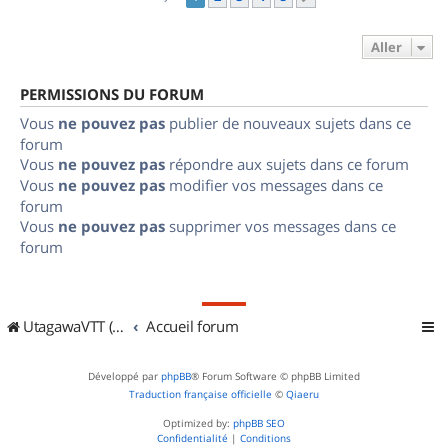
Aller
PERMISSIONS DU FORUM
Vous
ne pouvez pas
publier de nouveaux sujets dans ce
forum
Vous
ne pouvez pas
répondre aux sujets dans ce forum
Vous
ne pouvez pas
modifier vos messages dans ce
forum
Vous
ne pouvez pas
supprimer vos messages dans ce
forum
UtagawaVTT (Randos VTT et VTTAE avec traces GPS)
Accueil forum
Développé par
phpBB
® Forum Software © phpBB Limited
Traduction française officielle
©
Qiaeru
Optimized by:
phpBB SEO
Confidentialité
|
Conditions