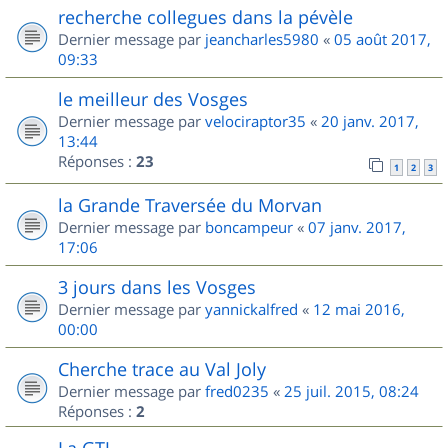
recherche collegues dans la pévèle
Dernier message par
jeancharles5980
«
05 août 2017,
09:33
le meilleur des Vosges
Dernier message par
velociraptor35
«
20 janv. 2017,
13:44
Réponses :
23
1
2
3
la Grande Traversée du Morvan
Dernier message par
boncampeur
«
07 janv. 2017,
17:06
3 jours dans les Vosges
Dernier message par
yannickalfred
«
12 mai 2016,
00:00
Cherche trace au Val Joly
Dernier message par
fred0235
«
25 juil. 2015, 08:24
Réponses :
2
La GTJ