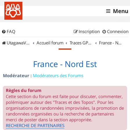
Menu
FAQ
Inscription
Connexion
UtagawaVTT (Randos VTT et VTTAE avec traces GPS)
Accueil forum
Traces GPS de randos VTT
France - Nord Est
France - Nord Est
Modérateur :
Modérateurs des Forums
Règles du forum
Cette section du forum est faite pour discuter, commenter,
polémiquer autour des "Traces et des Topos". Pour les
organisations de randonnées improvisées, la promotion de
randonnées organisées ou la recherche de partenaires
merci de poster dans la section appropriée.
RECHERCHE DE PARTENAIRES