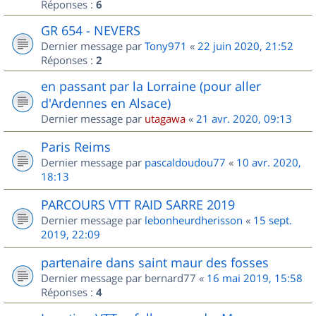
Réponses :
6
GR 654 - NEVERS
Dernier message par
Tony971
«
22 juin 2020, 21:52
Réponses :
2
en passant par la Lorraine (pour aller
d'Ardennes en Alsace)
Dernier message par
utagawa
«
21 avr. 2020, 09:13
Paris Reims
Dernier message par
pascaldoudou77
«
10 avr. 2020,
18:13
PARCOURS VTT RAID SARRE 2019
Dernier message par
lebonheurdherisson
«
15 sept.
2019, 22:09
partenaire dans saint maur des fosses
Dernier message par
bernard77
«
16 mai 2019, 15:58
Réponses :
4