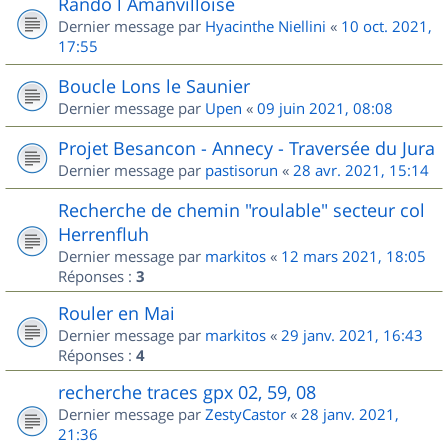
Rando l Amanvilloise
Dernier message par
Hyacinthe Niellini
«
10 oct. 2021,
17:55
Boucle Lons le Saunier
Dernier message par
Upen
«
09 juin 2021, 08:08
Projet Besancon - Annecy - Traversée du Jura
Dernier message par
pastisorun
«
28 avr. 2021, 15:14
Recherche de chemin "roulable" secteur col
Herrenfluh
Dernier message par
markitos
«
12 mars 2021, 18:05
Réponses :
3
Rouler en Mai
Dernier message par
markitos
«
29 janv. 2021, 16:43
Réponses :
4
recherche traces gpx 02, 59, 08
Dernier message par
ZestyCastor
«
28 janv. 2021,
21:36