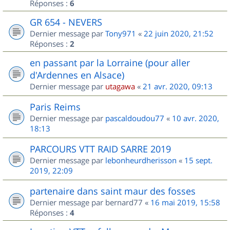
Réponses :
6
GR 654 - NEVERS
Dernier message par
Tony971
«
22 juin 2020, 21:52
Réponses :
2
en passant par la Lorraine (pour aller
d'Ardennes en Alsace)
Dernier message par
utagawa
«
21 avr. 2020, 09:13
Paris Reims
Dernier message par
pascaldoudou77
«
10 avr. 2020,
18:13
PARCOURS VTT RAID SARRE 2019
Dernier message par
lebonheurdherisson
«
15 sept.
2019, 22:09
partenaire dans saint maur des fosses
Dernier message par
bernard77
«
16 mai 2019, 15:58
Réponses :
4