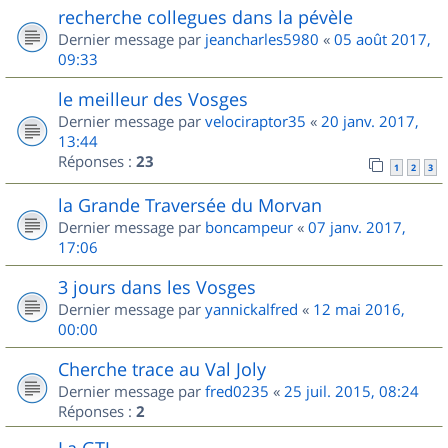
recherche collegues dans la pévèle
Dernier message par
jeancharles5980
«
05 août 2017,
09:33
le meilleur des Vosges
Dernier message par
velociraptor35
«
20 janv. 2017,
13:44
Réponses :
23
1
2
3
la Grande Traversée du Morvan
Dernier message par
boncampeur
«
07 janv. 2017,
17:06
3 jours dans les Vosges
Dernier message par
yannickalfred
«
12 mai 2016,
00:00
Cherche trace au Val Joly
Dernier message par
fred0235
«
25 juil. 2015, 08:24
Réponses :
2
La GTJ