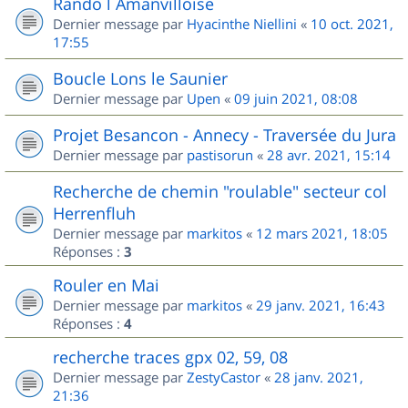
Rando l Amanvilloise
Dernier message par
Hyacinthe Niellini
«
10 oct. 2021,
17:55
Boucle Lons le Saunier
Dernier message par
Upen
«
09 juin 2021, 08:08
Projet Besancon - Annecy - Traversée du Jura
Dernier message par
pastisorun
«
28 avr. 2021, 15:14
Recherche de chemin "roulable" secteur col
Herrenfluh
Dernier message par
markitos
«
12 mars 2021, 18:05
Réponses :
3
Rouler en Mai
Dernier message par
markitos
«
29 janv. 2021, 16:43
Réponses :
4
recherche traces gpx 02, 59, 08
Dernier message par
ZestyCastor
«
28 janv. 2021,
21:36