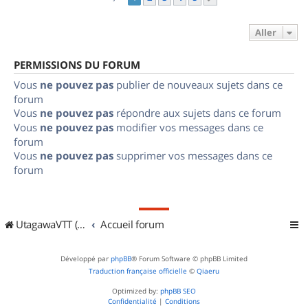
Aller
PERMISSIONS DU FORUM
Vous
ne pouvez pas
publier de nouveaux sujets dans ce
forum
Vous
ne pouvez pas
répondre aux sujets dans ce forum
Vous
ne pouvez pas
modifier vos messages dans ce
forum
Vous
ne pouvez pas
supprimer vos messages dans ce
forum
UtagawaVTT (Randos VTT et VTTAE avec traces GPS)
Accueil forum
Développé par
phpBB
® Forum Software © phpBB Limited
Traduction française officielle
©
Qiaeru
Optimized by:
phpBB SEO
Confidentialité
|
Conditions