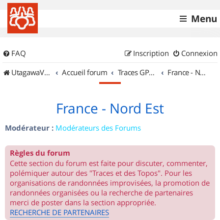
Menu
FAQ
Inscription
Connexion
UtagawaVTT (Randos VTT et VTTAE avec traces GPS)
Accueil forum
Traces GPS de randos VTT
France - Nord Est
France - Nord Est
Modérateur :
Modérateurs des Forums
Règles du forum
Cette section du forum est faite pour discuter, commenter,
polémiquer autour des "Traces et des Topos". Pour les
organisations de randonnées improvisées, la promotion de
randonnées organisées ou la recherche de partenaires
merci de poster dans la section appropriée.
RECHERCHE DE PARTENAIRES