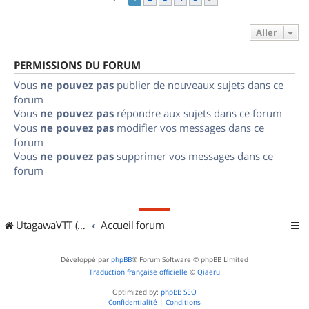
Aller
PERMISSIONS DU FORUM
Vous
ne pouvez pas
publier de nouveaux sujets dans ce
forum
Vous
ne pouvez pas
répondre aux sujets dans ce forum
Vous
ne pouvez pas
modifier vos messages dans ce
forum
Vous
ne pouvez pas
supprimer vos messages dans ce
forum
UtagawaVTT (Randos VTT et VTTAE avec traces GPS)
Accueil forum
Développé par
phpBB
® Forum Software © phpBB Limited
Traduction française officielle
©
Qiaeru
Optimized by:
phpBB SEO
Confidentialité
|
Conditions