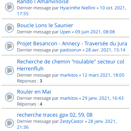
Rando l Amanvilloise
Dernier message par
Hyacinthe Niellini
«
10 oct. 2021,
17:55
Boucle Lons le Saunier
Dernier message par
Upen
«
09 juin 2021, 08:08
Projet Besancon - Annecy - Traversée du Jura
Dernier message par
pastisorun
«
28 avr. 2021, 15:14
Recherche de chemin "roulable" secteur col
Herrenfluh
Dernier message par
markitos
«
12 mars 2021, 18:05
Réponses :
3
Rouler en Mai
Dernier message par
markitos
«
29 janv. 2021, 16:43
Réponses :
4
recherche traces gpx 02, 59, 08
Dernier message par
ZestyCastor
«
28 janv. 2021,
21:36