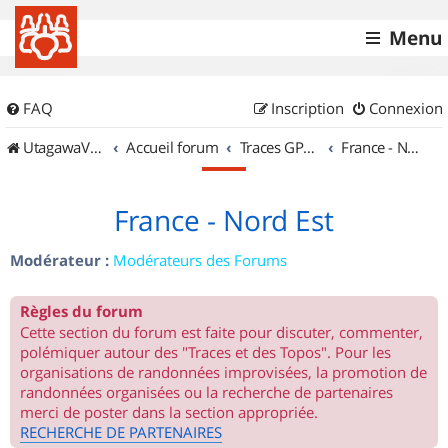
Menu
FAQ
Inscription
Connexion
UtagawaVTT (Randos VTT et VTTAE avec traces GPS)
Accueil forum
Traces GPS de randos VTT
France - Nord Est
France - Nord Est
Modérateur :
Modérateurs des Forums
Règles du forum
Cette section du forum est faite pour discuter, commenter,
polémiquer autour des "Traces et des Topos". Pour les
organisations de randonnées improvisées, la promotion de
randonnées organisées ou la recherche de partenaires
merci de poster dans la section appropriée.
RECHERCHE DE PARTENAIRES