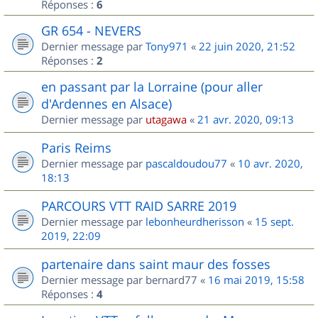
Réponses :
6
GR 654 - NEVERS
Dernier message par
Tony971
«
22 juin 2020, 21:52
Réponses :
2
en passant par la Lorraine (pour aller
d'Ardennes en Alsace)
Dernier message par
utagawa
«
21 avr. 2020, 09:13
Paris Reims
Dernier message par
pascaldoudou77
«
10 avr. 2020,
18:13
PARCOURS VTT RAID SARRE 2019
Dernier message par
lebonheurdherisson
«
15 sept.
2019, 22:09
partenaire dans saint maur des fosses
Dernier message par
bernard77
«
16 mai 2019, 15:58
Réponses :
4