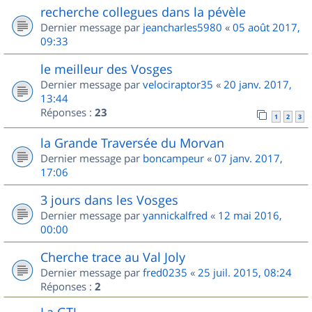
recherche collegues dans la pévèle
Dernier message par
jeancharles5980
«
05 août 2017,
09:33
le meilleur des Vosges
Dernier message par
velociraptor35
«
20 janv. 2017,
13:44
Réponses :
23
1
2
3
la Grande Traversée du Morvan
Dernier message par
boncampeur
«
07 janv. 2017,
17:06
3 jours dans les Vosges
Dernier message par
yannickalfred
«
12 mai 2016,
00:00
Cherche trace au Val Joly
Dernier message par
fred0235
«
25 juil. 2015, 08:24
Réponses :
2
La GTJ