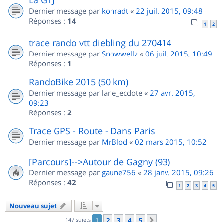
Dernier message par
konradt
«
22 juil. 2015, 09:48
Réponses :
14
1
2
trace rando vtt diebling du 270414
Dernier message par
Snowwellz
«
06 juil. 2015, 10:49
Réponses :
1
RandoBike 2015 (50 km)
Dernier message par
lane_ecdote
«
27 avr. 2015,
09:23
Réponses :
2
Trace GPS - Route - Dans Paris
Dernier message par
MrBlod
«
02 mars 2015, 10:52
[Parcours]-->Autour de Gagny (93)
Dernier message par
gaune756
«
28 janv. 2015, 09:26
Réponses :
42
1
2
3
4
5
Nouveau sujet
147 sujets
1
2
3
4
5
Suivant