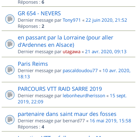
Réponses :
6
GR 654 - NEVERS
Dernier message par
Tony971
«
22 juin 2020, 21:52
Réponses :
2
en passant par la Lorraine (pour aller
d'Ardennes en Alsace)
Dernier message par
utagawa
«
21 avr. 2020, 09:13
Paris Reims
Dernier message par
pascaldoudou77
«
10 avr. 2020,
18:13
PARCOURS VTT RAID SARRE 2019
Dernier message par
lebonheurdherisson
«
15 sept.
2019, 22:09
partenaire dans saint maur des fosses
Dernier message par
bernard77
«
16 mai 2019, 15:58
Réponses :
4