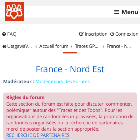
Menu
FAQ
Inscription
Connexion
UtagawaVTT (Randos VTT et VTTAE avec traces GPS)
Accueil forum
Traces GPS de randos VTT
France - Nord Est
France - Nord Est
Modérateur :
Modérateurs des Forums
Règles du forum
Cette section du forum est faite pour discuter, commenter,
polémiquer autour des "Traces et des Topos". Pour les
organisations de randonnées improvisées, la promotion de
randonnées organisées ou la recherche de partenaires
merci de poster dans la section appropriée.
RECHERCHE DE PARTENAIRES