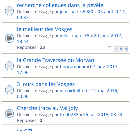
recherche collegues dans la pévèle
Dernier message par
jeancharles5980
«
05 août 2017,
09:33
le meilleur des Vosges
Dernier message par
velociraptor35
«
20 janv. 2017,
13:44
Réponses :
23
1
2
3
la Grande Traversée du Morvan
Dernier message par
boncampeur
«
07 janv. 2017,
17:06
3 jours dans les Vosges
Dernier message par
yannickalfred
«
12 mai 2016,
00:00
Cherche trace au Val Joly
Dernier message par
fred0235
«
25 juil. 2015, 08:24
Réponses :
2
La GTJ