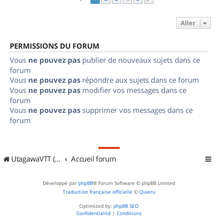
Aller
PERMISSIONS DU FORUM
Vous
ne pouvez pas
publier de nouveaux sujets dans ce
forum
Vous
ne pouvez pas
répondre aux sujets dans ce forum
Vous
ne pouvez pas
modifier vos messages dans ce
forum
Vous
ne pouvez pas
supprimer vos messages dans ce
forum
UtagawaVTT (Randos VTT et VTTAE avec traces GPS)
Accueil forum
Développé par
phpBB
® Forum Software © phpBB Limited
Traduction française officielle
©
Qiaeru
Optimized by:
phpBB SEO
Confidentialité
|
Conditions