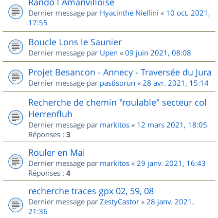
Rando l Amanvilloise
Dernier message par
Hyacinthe Niellini
«
10 oct. 2021,
17:55
Boucle Lons le Saunier
Dernier message par
Upen
«
09 juin 2021, 08:08
Projet Besancon - Annecy - Traversée du Jura
Dernier message par
pastisorun
«
28 avr. 2021, 15:14
Recherche de chemin "roulable" secteur col
Herrenfluh
Dernier message par
markitos
«
12 mars 2021, 18:05
Réponses :
3
Rouler en Mai
Dernier message par
markitos
«
29 janv. 2021, 16:43
Réponses :
4
recherche traces gpx 02, 59, 08
Dernier message par
ZestyCastor
«
28 janv. 2021,
21:36