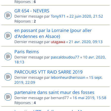
Réponses :
6
GR 654 - NEVERS
Dernier message par
Tony971
«
22 juin 2020, 21:52
Réponses :
2
en passant par la Lorraine (pour aller
d'Ardennes en Alsace)
Dernier message par
utagawa
«
21 avr. 2020, 09:13
Paris Reims
Dernier message par
pascaldoudou77
«
10 avr. 2020,
18:13
PARCOURS VTT RAID SARRE 2019
Dernier message par
lebonheurdherisson
«
15 sept.
2019, 22:09
partenaire dans saint maur des fosses
Dernier message par
bernard77
«
16 mai 2019, 15:58
Réponses :
4