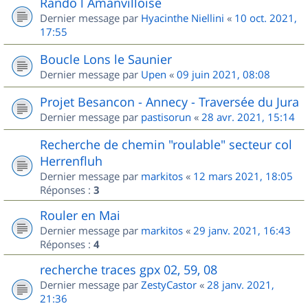
Rando l Amanvilloise
Dernier message par
Hyacinthe Niellini
«
10 oct. 2021,
17:55
Boucle Lons le Saunier
Dernier message par
Upen
«
09 juin 2021, 08:08
Projet Besancon - Annecy - Traversée du Jura
Dernier message par
pastisorun
«
28 avr. 2021, 15:14
Recherche de chemin "roulable" secteur col
Herrenfluh
Dernier message par
markitos
«
12 mars 2021, 18:05
Réponses :
3
Rouler en Mai
Dernier message par
markitos
«
29 janv. 2021, 16:43
Réponses :
4
recherche traces gpx 02, 59, 08
Dernier message par
ZestyCastor
«
28 janv. 2021,
21:36