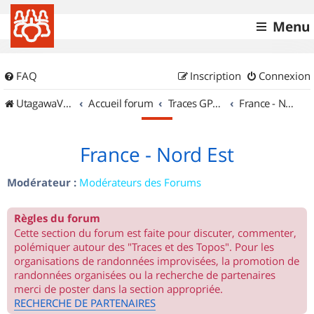
Menu
FAQ
Inscription
Connexion
UtagawaVTT (Randos VTT et VTTAE avec traces GPS)
Accueil forum
Traces GPS de randos VTT
France - Nord Est
France - Nord Est
Modérateur :
Modérateurs des Forums
Règles du forum
Cette section du forum est faite pour discuter, commenter,
polémiquer autour des "Traces et des Topos". Pour les
organisations de randonnées improvisées, la promotion de
randonnées organisées ou la recherche de partenaires
merci de poster dans la section appropriée.
RECHERCHE DE PARTENAIRES