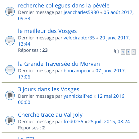
recherche collegues dans la pévèle
Dernier message par
jeancharles5980
«
05 août 2017,
09:33
le meilleur des Vosges
Dernier message par
velociraptor35
«
20 janv. 2017,
13:44
Réponses :
23
1
2
3
la Grande Traversée du Morvan
Dernier message par
boncampeur
«
07 janv. 2017,
17:06
3 jours dans les Vosges
Dernier message par
yannickalfred
«
12 mai 2016,
00:00
Cherche trace au Val Joly
Dernier message par
fred0235
«
25 juil. 2015, 08:24
Réponses :
2
La GTJ