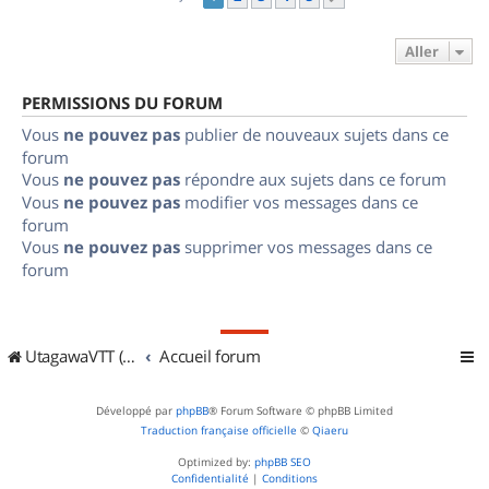
Aller
PERMISSIONS DU FORUM
Vous
ne pouvez pas
publier de nouveaux sujets dans ce
forum
Vous
ne pouvez pas
répondre aux sujets dans ce forum
Vous
ne pouvez pas
modifier vos messages dans ce
forum
Vous
ne pouvez pas
supprimer vos messages dans ce
forum
UtagawaVTT (Randos VTT et VTTAE avec traces GPS)
Accueil forum
Développé par
phpBB
® Forum Software © phpBB Limited
Traduction française officielle
©
Qiaeru
Optimized by:
phpBB SEO
Confidentialité
|
Conditions