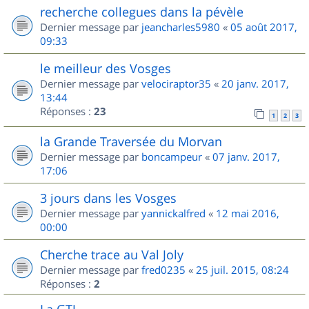
recherche collegues dans la pévèle
Dernier message par
jeancharles5980
«
05 août 2017,
09:33
le meilleur des Vosges
Dernier message par
velociraptor35
«
20 janv. 2017,
13:44
Réponses :
23
1
2
3
la Grande Traversée du Morvan
Dernier message par
boncampeur
«
07 janv. 2017,
17:06
3 jours dans les Vosges
Dernier message par
yannickalfred
«
12 mai 2016,
00:00
Cherche trace au Val Joly
Dernier message par
fred0235
«
25 juil. 2015, 08:24
Réponses :
2
La GTJ