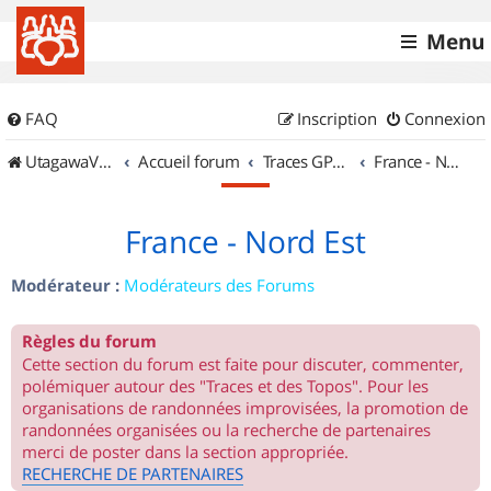
Menu
FAQ
Inscription
Connexion
UtagawaVTT (Randos VTT et VTTAE avec traces GPS)
Accueil forum
Traces GPS de randos VTT
France - Nord Est
France - Nord Est
Modérateur :
Modérateurs des Forums
Règles du forum
Cette section du forum est faite pour discuter, commenter,
polémiquer autour des "Traces et des Topos". Pour les
organisations de randonnées improvisées, la promotion de
randonnées organisées ou la recherche de partenaires
merci de poster dans la section appropriée.
RECHERCHE DE PARTENAIRES