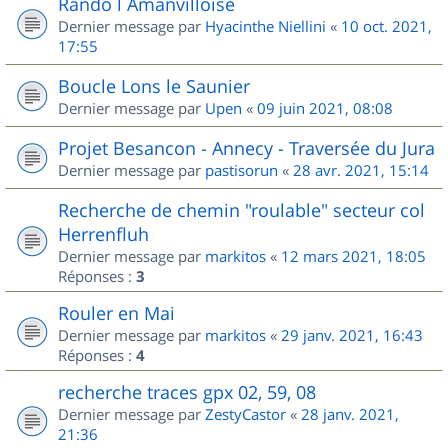
Rando l Amanvilloise
Dernier message par
Hyacinthe Niellini
«
10 oct. 2021,
17:55
Boucle Lons le Saunier
Dernier message par
Upen
«
09 juin 2021, 08:08
Projet Besancon - Annecy - Traversée du Jura
Dernier message par
pastisorun
«
28 avr. 2021, 15:14
Recherche de chemin "roulable" secteur col
Herrenfluh
Dernier message par
markitos
«
12 mars 2021, 18:05
Réponses :
3
Rouler en Mai
Dernier message par
markitos
«
29 janv. 2021, 16:43
Réponses :
4
recherche traces gpx 02, 59, 08
Dernier message par
ZestyCastor
«
28 janv. 2021,
21:36