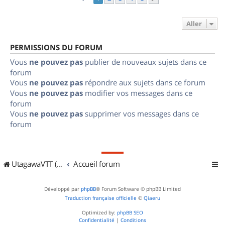
Aller
PERMISSIONS DU FORUM
Vous
ne pouvez pas
publier de nouveaux sujets dans ce
forum
Vous
ne pouvez pas
répondre aux sujets dans ce forum
Vous
ne pouvez pas
modifier vos messages dans ce
forum
Vous
ne pouvez pas
supprimer vos messages dans ce
forum
UtagawaVTT (Randos VTT et VTTAE avec traces GPS)
Accueil forum
Développé par
phpBB
® Forum Software © phpBB Limited
Traduction française officielle
©
Qiaeru
Optimized by:
phpBB SEO
Confidentialité
|
Conditions