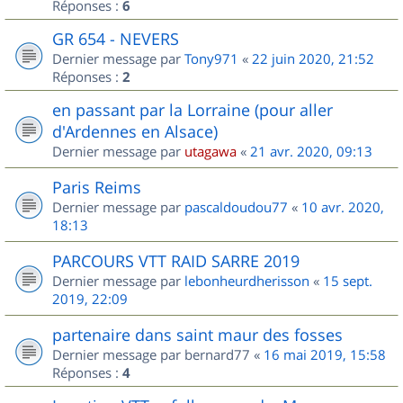
Réponses :
6
GR 654 - NEVERS
Dernier message par
Tony971
«
22 juin 2020, 21:52
Réponses :
2
en passant par la Lorraine (pour aller
d'Ardennes en Alsace)
Dernier message par
utagawa
«
21 avr. 2020, 09:13
Paris Reims
Dernier message par
pascaldoudou77
«
10 avr. 2020,
18:13
PARCOURS VTT RAID SARRE 2019
Dernier message par
lebonheurdherisson
«
15 sept.
2019, 22:09
partenaire dans saint maur des fosses
Dernier message par
bernard77
«
16 mai 2019, 15:58
Réponses :
4