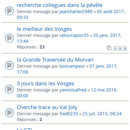
recherche collegues dans la pévèle
Dernier message par
jeancharles5980
«
05 août 2017,
09:33
le meilleur des Vosges
Dernier message par
velociraptor35
«
20 janv. 2017,
13:44
Réponses :
23
1
2
3
la Grande Traversée du Morvan
Dernier message par
boncampeur
«
07 janv. 2017,
17:06
3 jours dans les Vosges
Dernier message par
yannickalfred
«
12 mai 2016,
00:00
Cherche trace au Val Joly
Dernier message par
fred0235
«
25 juil. 2015, 08:24
Réponses :
2
La GTJ