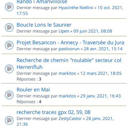
Rando l Amanvilloise
Dernier message par
Hyacinthe Niellini
«
10 oct. 2021,
17:55
Boucle Lons le Saunier
Dernier message par
Upen
«
09 juin 2021, 08:08
Projet Besancon - Annecy - Traversée du Jura
Dernier message par
pastisorun
«
28 avr. 2021, 15:14
Recherche de chemin "roulable" secteur col
Herrenfluh
Dernier message par
markitos
«
12 mars 2021, 18:05
Réponses :
3
Rouler en Mai
Dernier message par
markitos
«
29 janv. 2021, 16:43
Réponses :
4
recherche traces gpx 02, 59, 08
Dernier message par
ZestyCastor
«
28 janv. 2021,
21:36