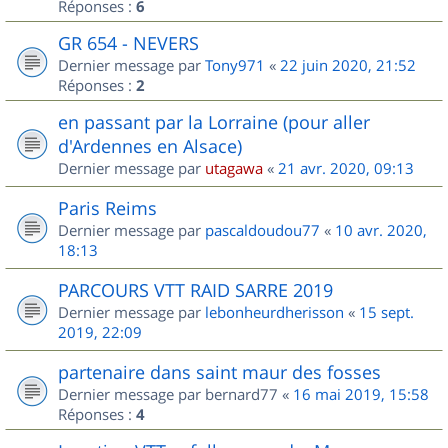
Réponses :
6
GR 654 - NEVERS
Dernier message par
Tony971
«
22 juin 2020, 21:52
Réponses :
2
en passant par la Lorraine (pour aller
d'Ardennes en Alsace)
Dernier message par
utagawa
«
21 avr. 2020, 09:13
Paris Reims
Dernier message par
pascaldoudou77
«
10 avr. 2020,
18:13
PARCOURS VTT RAID SARRE 2019
Dernier message par
lebonheurdherisson
«
15 sept.
2019, 22:09
partenaire dans saint maur des fosses
Dernier message par
bernard77
«
16 mai 2019, 15:58
Réponses :
4