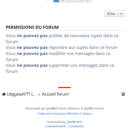
Aller
PERMISSIONS DU FORUM
Vous
ne pouvez pas
publier de nouveaux sujets dans ce
forum
Vous
ne pouvez pas
répondre aux sujets dans ce forum
Vous
ne pouvez pas
modifier vos messages dans ce
forum
Vous
ne pouvez pas
supprimer vos messages dans ce
forum
UtagawaVTT (Randos VTT et VTTAE avec traces GPS)
Accueil forum
Développé par
phpBB
® Forum Software © phpBB Limited
Traduction française officielle
©
Qiaeru
Optimized by:
phpBB SEO
Confidentialité
|
Conditions