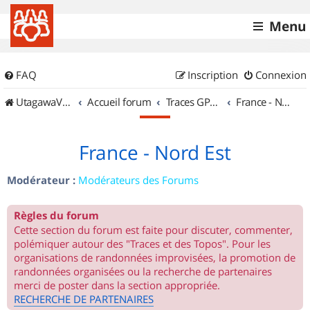
Menu
FAQ
Inscription
Connexion
UtagawaVTT (Randos VTT et VTTAE avec traces GPS)
Accueil forum
Traces GPS de randos VTT
France - Nord Est
France - Nord Est
Modérateur :
Modérateurs des Forums
Règles du forum
Cette section du forum est faite pour discuter, commenter,
polémiquer autour des "Traces et des Topos". Pour les
organisations de randonnées improvisées, la promotion de
randonnées organisées ou la recherche de partenaires
merci de poster dans la section appropriée.
RECHERCHE DE PARTENAIRES