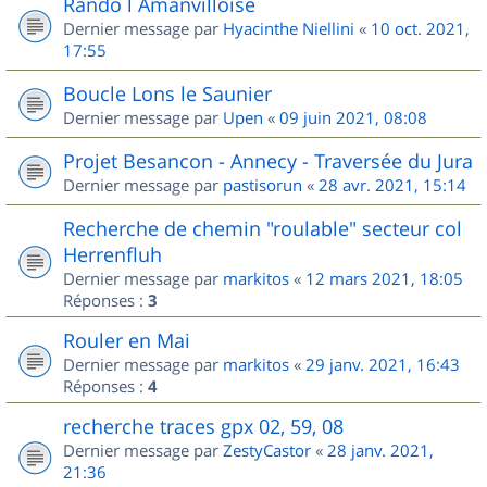
Rando l Amanvilloise
Dernier message par
Hyacinthe Niellini
«
10 oct. 2021,
17:55
Boucle Lons le Saunier
Dernier message par
Upen
«
09 juin 2021, 08:08
Projet Besancon - Annecy - Traversée du Jura
Dernier message par
pastisorun
«
28 avr. 2021, 15:14
Recherche de chemin "roulable" secteur col
Herrenfluh
Dernier message par
markitos
«
12 mars 2021, 18:05
Réponses :
3
Rouler en Mai
Dernier message par
markitos
«
29 janv. 2021, 16:43
Réponses :
4
recherche traces gpx 02, 59, 08
Dernier message par
ZestyCastor
«
28 janv. 2021,
21:36