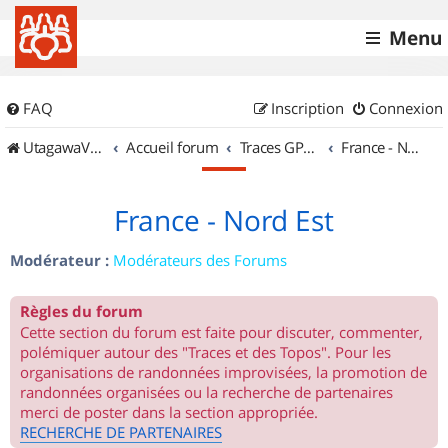
Menu
FAQ
Inscription
Connexion
UtagawaVTT (Randos VTT et VTTAE avec traces GPS)
Accueil forum
Traces GPS de randos VTT
France - Nord Est
France - Nord Est
Modérateur :
Modérateurs des Forums
Règles du forum
Cette section du forum est faite pour discuter, commenter,
polémiquer autour des "Traces et des Topos". Pour les
organisations de randonnées improvisées, la promotion de
randonnées organisées ou la recherche de partenaires
merci de poster dans la section appropriée.
RECHERCHE DE PARTENAIRES