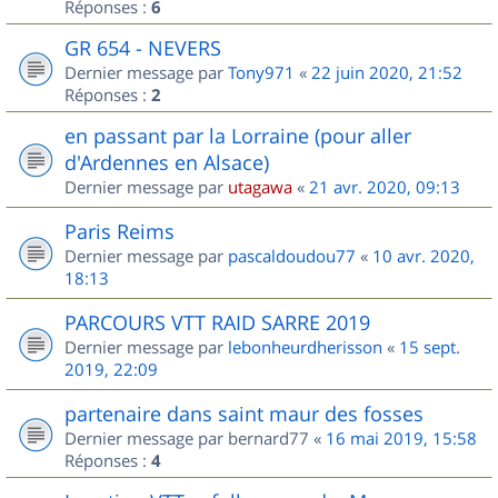
Réponses :
6
GR 654 - NEVERS
Dernier message par
Tony971
«
22 juin 2020, 21:52
Réponses :
2
en passant par la Lorraine (pour aller
d'Ardennes en Alsace)
Dernier message par
utagawa
«
21 avr. 2020, 09:13
Paris Reims
Dernier message par
pascaldoudou77
«
10 avr. 2020,
18:13
PARCOURS VTT RAID SARRE 2019
Dernier message par
lebonheurdherisson
«
15 sept.
2019, 22:09
partenaire dans saint maur des fosses
Dernier message par
bernard77
«
16 mai 2019, 15:58
Réponses :
4