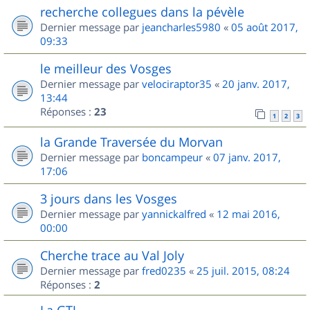
recherche collegues dans la pévèle
Dernier message par
jeancharles5980
«
05 août 2017,
09:33
le meilleur des Vosges
Dernier message par
velociraptor35
«
20 janv. 2017,
13:44
Réponses :
23
1
2
3
la Grande Traversée du Morvan
Dernier message par
boncampeur
«
07 janv. 2017,
17:06
3 jours dans les Vosges
Dernier message par
yannickalfred
«
12 mai 2016,
00:00
Cherche trace au Val Joly
Dernier message par
fred0235
«
25 juil. 2015, 08:24
Réponses :
2
La GTJ