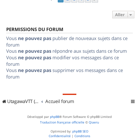
Aller
PERMISSIONS DU FORUM
Vous
ne pouvez pas
publier de nouveaux sujets dans ce
forum
Vous
ne pouvez pas
répondre aux sujets dans ce forum
Vous
ne pouvez pas
modifier vos messages dans ce
forum
Vous
ne pouvez pas
supprimer vos messages dans ce
forum
UtagawaVTT (Randos VTT et VTTAE avec traces GPS)
Accueil forum
Développé par
phpBB
® Forum Software © phpBB Limited
Traduction française officielle
©
Qiaeru
Optimized by:
phpBB SEO
Confidentialité
|
Conditions