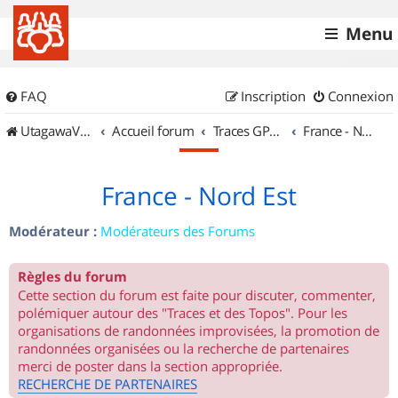
Menu
FAQ
Inscription
Connexion
UtagawaVTT (Randos VTT et VTTAE avec traces GPS)
Accueil forum
Traces GPS de randos VTT
France - Nord Est
France - Nord Est
Modérateur :
Modérateurs des Forums
Règles du forum
Cette section du forum est faite pour discuter, commenter,
polémiquer autour des "Traces et des Topos". Pour les
organisations de randonnées improvisées, la promotion de
randonnées organisées ou la recherche de partenaires
merci de poster dans la section appropriée.
RECHERCHE DE PARTENAIRES