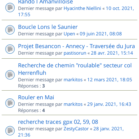
Rando l Amanvilloise
Dernier message par
Hyacinthe Niellini
«
10 oct. 2021,
17:55
Boucle Lons le Saunier
Dernier message par
Upen
«
09 juin 2021, 08:08
Projet Besancon - Annecy - Traversée du Jura
Dernier message par
pastisorun
«
28 avr. 2021, 15:14
Recherche de chemin "roulable" secteur col
Herrenfluh
Dernier message par
markitos
«
12 mars 2021, 18:05
Réponses :
3
Rouler en Mai
Dernier message par
markitos
«
29 janv. 2021, 16:43
Réponses :
4
recherche traces gpx 02, 59, 08
Dernier message par
ZestyCastor
«
28 janv. 2021,
21:36