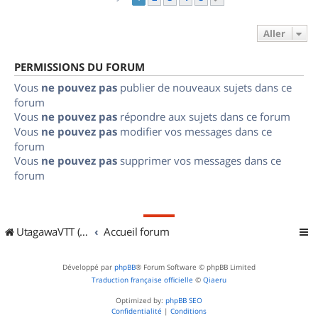
Aller
PERMISSIONS DU FORUM
Vous
ne pouvez pas
publier de nouveaux sujets dans ce
forum
Vous
ne pouvez pas
répondre aux sujets dans ce forum
Vous
ne pouvez pas
modifier vos messages dans ce
forum
Vous
ne pouvez pas
supprimer vos messages dans ce
forum
UtagawaVTT (Randos VTT et VTTAE avec traces GPS)
Accueil forum
Développé par
phpBB
® Forum Software © phpBB Limited
Traduction française officielle
©
Qiaeru
Optimized by:
phpBB SEO
Confidentialité
|
Conditions