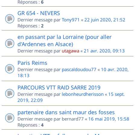
Réponses :
6
GR 654 - NEVERS
Dernier message par
Tony971
«
22 juin 2020, 21:52
Réponses :
2
en passant par la Lorraine (pour aller
d'Ardennes en Alsace)
Dernier message par
utagawa
«
21 avr. 2020, 09:13
Paris Reims
Dernier message par
pascaldoudou77
«
10 avr. 2020,
18:13
PARCOURS VTT RAID SARRE 2019
Dernier message par
lebonheurdherisson
«
15 sept.
2019, 22:09
partenaire dans saint maur des fosses
Dernier message par
bernard77
«
16 mai 2019, 15:58
Réponses :
4