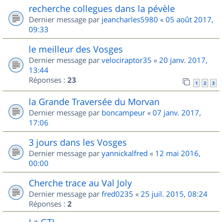
recherche collegues dans la pévèle
Dernier message par
jeancharles5980
«
05 août 2017,
09:33
le meilleur des Vosges
Dernier message par
velociraptor35
«
20 janv. 2017,
13:44
Réponses :
23
1
2
3
la Grande Traversée du Morvan
Dernier message par
boncampeur
«
07 janv. 2017,
17:06
3 jours dans les Vosges
Dernier message par
yannickalfred
«
12 mai 2016,
00:00
Cherche trace au Val Joly
Dernier message par
fred0235
«
25 juil. 2015, 08:24
Réponses :
2
La GTJ