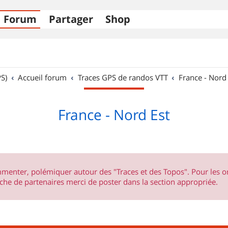
Forum
Partager
Shop
S)
Accueil forum
Traces GPS de randos VTT
France - Nord
France - Nord Est
ommenter, polémiquer autour des "Traces et des Topos". Pour les 
he de partenaires merci de poster dans la section appropriée.