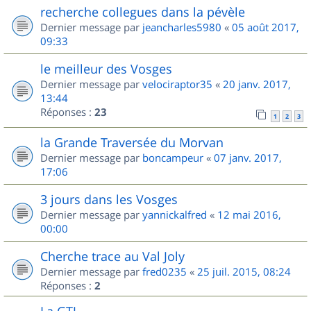
recherche collegues dans la pévèle
Dernier message par
jeancharles5980
«
05 août 2017,
09:33
le meilleur des Vosges
Dernier message par
velociraptor35
«
20 janv. 2017,
13:44
Réponses :
23
1
2
3
la Grande Traversée du Morvan
Dernier message par
boncampeur
«
07 janv. 2017,
17:06
3 jours dans les Vosges
Dernier message par
yannickalfred
«
12 mai 2016,
00:00
Cherche trace au Val Joly
Dernier message par
fred0235
«
25 juil. 2015, 08:24
Réponses :
2
La GTJ