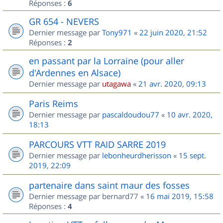
Réponses :
6
GR 654 - NEVERS
Dernier message par
Tony971
«
22 juin 2020, 21:52
Réponses :
2
en passant par la Lorraine (pour aller
d'Ardennes en Alsace)
Dernier message par
utagawa
«
21 avr. 2020, 09:13
Paris Reims
Dernier message par
pascaldoudou77
«
10 avr. 2020,
18:13
PARCOURS VTT RAID SARRE 2019
Dernier message par
lebonheurdherisson
«
15 sept.
2019, 22:09
partenaire dans saint maur des fosses
Dernier message par
bernard77
«
16 mai 2019, 15:58
Réponses :
4