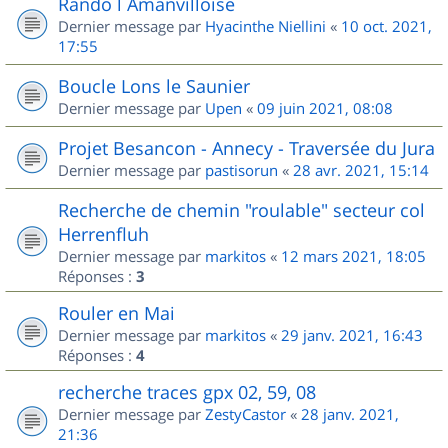
Rando l Amanvilloise
Dernier message par
Hyacinthe Niellini
«
10 oct. 2021,
17:55
Boucle Lons le Saunier
Dernier message par
Upen
«
09 juin 2021, 08:08
Projet Besancon - Annecy - Traversée du Jura
Dernier message par
pastisorun
«
28 avr. 2021, 15:14
Recherche de chemin "roulable" secteur col
Herrenfluh
Dernier message par
markitos
«
12 mars 2021, 18:05
Réponses :
3
Rouler en Mai
Dernier message par
markitos
«
29 janv. 2021, 16:43
Réponses :
4
recherche traces gpx 02, 59, 08
Dernier message par
ZestyCastor
«
28 janv. 2021,
21:36