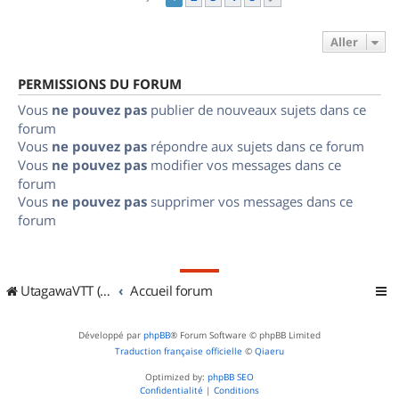
Aller
PERMISSIONS DU FORUM
Vous
ne pouvez pas
publier de nouveaux sujets dans ce
forum
Vous
ne pouvez pas
répondre aux sujets dans ce forum
Vous
ne pouvez pas
modifier vos messages dans ce
forum
Vous
ne pouvez pas
supprimer vos messages dans ce
forum
UtagawaVTT (Randos VTT et VTTAE avec traces GPS)
Accueil forum
Développé par
phpBB
® Forum Software © phpBB Limited
Traduction française officielle
©
Qiaeru
Optimized by:
phpBB SEO
Confidentialité
|
Conditions