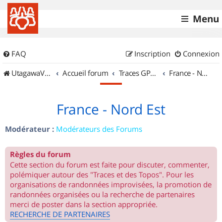
Menu
FAQ
Inscription
Connexion
UtagawaVTT (Randos VTT et VTTAE avec traces GPS)
Accueil forum
Traces GPS de randos VTT
France - Nord Est
France - Nord Est
Modérateur :
Modérateurs des Forums
Règles du forum
Cette section du forum est faite pour discuter, commenter,
polémiquer autour des "Traces et des Topos". Pour les
organisations de randonnées improvisées, la promotion de
randonnées organisées ou la recherche de partenaires
merci de poster dans la section appropriée.
RECHERCHE DE PARTENAIRES