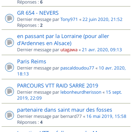
Réponses :
6
GR 654 - NEVERS
Dernier message par
Tony971
«
22 juin 2020, 21:52
Réponses :
2
en passant par la Lorraine (pour aller
d'Ardennes en Alsace)
Dernier message par
utagawa
«
21 avr. 2020, 09:13
Paris Reims
Dernier message par
pascaldoudou77
«
10 avr. 2020,
18:13
PARCOURS VTT RAID SARRE 2019
Dernier message par
lebonheurdherisson
«
15 sept.
2019, 22:09
partenaire dans saint maur des fosses
Dernier message par
bernard77
«
16 mai 2019, 15:58
Réponses :
4