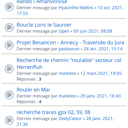
Rando l Amanvilloise
Dernier message par
Hyacinthe Niellini
«
10 oct. 2021,
17:55
Boucle Lons le Saunier
Dernier message par
Upen
«
09 juin 2021, 08:08
Projet Besancon - Annecy - Traversée du Jura
Dernier message par
pastisorun
«
28 avr. 2021, 15:14
Recherche de chemin "roulable" secteur col
Herrenfluh
Dernier message par
markitos
«
12 mars 2021, 18:05
Réponses :
3
Rouler en Mai
Dernier message par
markitos
«
29 janv. 2021, 16:43
Réponses :
4
recherche traces gpx 02, 59, 08
Dernier message par
ZestyCastor
«
28 janv. 2021,
21:36