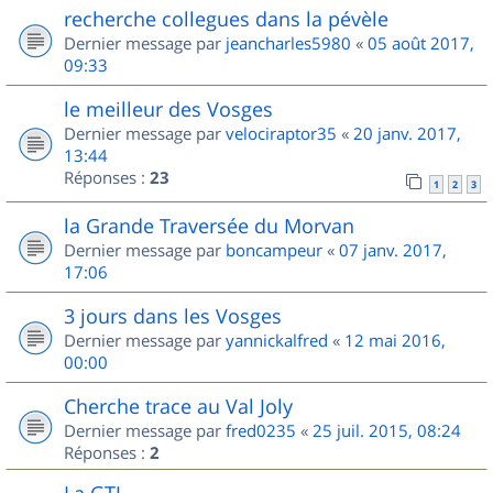
recherche collegues dans la pévèle
Dernier message par
jeancharles5980
«
05 août 2017,
09:33
le meilleur des Vosges
Dernier message par
velociraptor35
«
20 janv. 2017,
13:44
Réponses :
23
1
2
3
la Grande Traversée du Morvan
Dernier message par
boncampeur
«
07 janv. 2017,
17:06
3 jours dans les Vosges
Dernier message par
yannickalfred
«
12 mai 2016,
00:00
Cherche trace au Val Joly
Dernier message par
fred0235
«
25 juil. 2015, 08:24
Réponses :
2
La GTJ