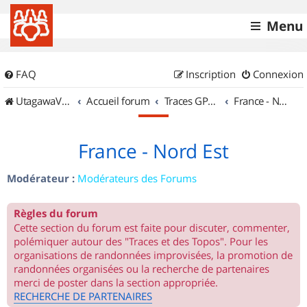
Menu
FAQ
Inscription
Connexion
UtagawaVTT (Randos VTT et VTTAE avec traces GPS)
Accueil forum
Traces GPS de randos VTT
France - Nord Est
France - Nord Est
Modérateur :
Modérateurs des Forums
Règles du forum
Cette section du forum est faite pour discuter, commenter,
polémiquer autour des "Traces et des Topos". Pour les
organisations de randonnées improvisées, la promotion de
randonnées organisées ou la recherche de partenaires
merci de poster dans la section appropriée.
RECHERCHE DE PARTENAIRES