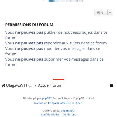
Aller
PERMISSIONS DU FORUM
Vous
ne pouvez pas
publier de nouveaux sujets dans ce
forum
Vous
ne pouvez pas
répondre aux sujets dans ce forum
Vous
ne pouvez pas
modifier vos messages dans ce
forum
Vous
ne pouvez pas
supprimer vos messages dans ce
forum
UtagawaVTT (Randos VTT et VTTAE avec traces GPS)
Accueil forum
Développé par
phpBB
® Forum Software © phpBB Limited
Traduction française officielle
©
Qiaeru
Optimized by:
phpBB SEO
Confidentialité
|
Conditions