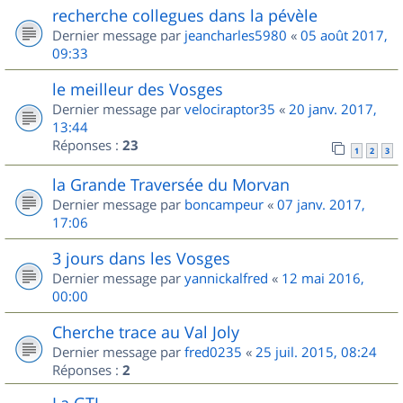
recherche collegues dans la pévèle
Dernier message par
jeancharles5980
«
05 août 2017,
09:33
le meilleur des Vosges
Dernier message par
velociraptor35
«
20 janv. 2017,
13:44
Réponses :
23
1
2
3
la Grande Traversée du Morvan
Dernier message par
boncampeur
«
07 janv. 2017,
17:06
3 jours dans les Vosges
Dernier message par
yannickalfred
«
12 mai 2016,
00:00
Cherche trace au Val Joly
Dernier message par
fred0235
«
25 juil. 2015, 08:24
Réponses :
2
La GTJ