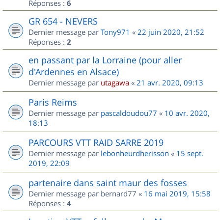
Réponses :
6
GR 654 - NEVERS
Dernier message par
Tony971
«
22 juin 2020, 21:52
Réponses :
2
en passant par la Lorraine (pour aller
d'Ardennes en Alsace)
Dernier message par
utagawa
«
21 avr. 2020, 09:13
Paris Reims
Dernier message par
pascaldoudou77
«
10 avr. 2020,
18:13
PARCOURS VTT RAID SARRE 2019
Dernier message par
lebonheurdherisson
«
15 sept.
2019, 22:09
partenaire dans saint maur des fosses
Dernier message par
bernard77
«
16 mai 2019, 15:58
Réponses :
4