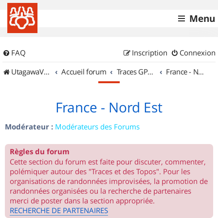
Menu
FAQ
Inscription
Connexion
UtagawaVTT (Randos VTT et VTTAE avec traces GPS)
Accueil forum
Traces GPS de randos VTT
France - Nord Est
France - Nord Est
Modérateur :
Modérateurs des Forums
Règles du forum
Cette section du forum est faite pour discuter, commenter,
polémiquer autour des "Traces et des Topos". Pour les
organisations de randonnées improvisées, la promotion de
randonnées organisées ou la recherche de partenaires
merci de poster dans la section appropriée.
RECHERCHE DE PARTENAIRES