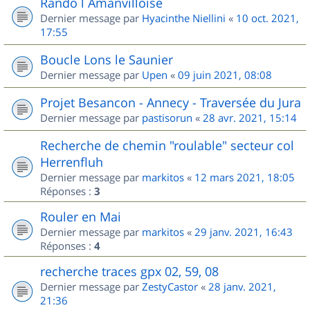
Rando l Amanvilloise
Dernier message par
Hyacinthe Niellini
«
10 oct. 2021,
17:55
Boucle Lons le Saunier
Dernier message par
Upen
«
09 juin 2021, 08:08
Projet Besancon - Annecy - Traversée du Jura
Dernier message par
pastisorun
«
28 avr. 2021, 15:14
Recherche de chemin "roulable" secteur col
Herrenfluh
Dernier message par
markitos
«
12 mars 2021, 18:05
Réponses :
3
Rouler en Mai
Dernier message par
markitos
«
29 janv. 2021, 16:43
Réponses :
4
recherche traces gpx 02, 59, 08
Dernier message par
ZestyCastor
«
28 janv. 2021,
21:36