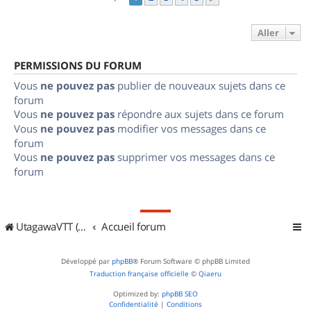
Aller
PERMISSIONS DU FORUM
Vous
ne pouvez pas
publier de nouveaux sujets dans ce
forum
Vous
ne pouvez pas
répondre aux sujets dans ce forum
Vous
ne pouvez pas
modifier vos messages dans ce
forum
Vous
ne pouvez pas
supprimer vos messages dans ce
forum
UtagawaVTT (Randos VTT et VTTAE avec traces GPS)
Accueil forum
Développé par
phpBB
® Forum Software © phpBB Limited
Traduction française officielle
©
Qiaeru
Optimized by:
phpBB SEO
Confidentialité
|
Conditions