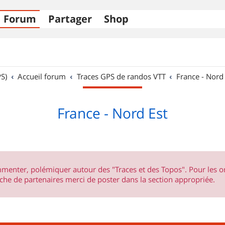
Forum
Partager
Shop
S)
Accueil forum
Traces GPS de randos VTT
France - Nord
France - Nord Est
ommenter, polémiquer autour des "Traces et des Topos". Pour les 
he de partenaires merci de poster dans la section appropriée.