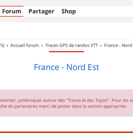
Forum
Partager
Shop
S)
Accueil forum
Traces GPS de randos VTT
France - Nord
France - Nord Est
ommenter, polémiquer autour des "Traces et des Topos". Pour les 
he de partenaires merci de poster dans la section appropriée.