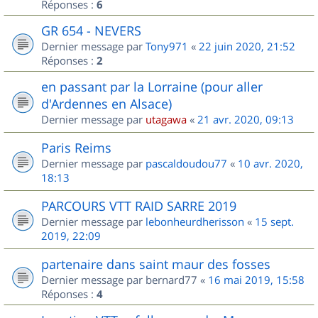
Réponses :
6
GR 654 - NEVERS
Dernier message par
Tony971
«
22 juin 2020, 21:52
Réponses :
2
en passant par la Lorraine (pour aller
d'Ardennes en Alsace)
Dernier message par
utagawa
«
21 avr. 2020, 09:13
Paris Reims
Dernier message par
pascaldoudou77
«
10 avr. 2020,
18:13
PARCOURS VTT RAID SARRE 2019
Dernier message par
lebonheurdherisson
«
15 sept.
2019, 22:09
partenaire dans saint maur des fosses
Dernier message par
bernard77
«
16 mai 2019, 15:58
Réponses :
4