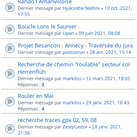
Rando l Amanvilloise
Dernier message par
Hyacinthe Niellini
«
10 oct. 2021,
17:55
Boucle Lons le Saunier
Dernier message par
Upen
«
09 juin 2021, 08:08
Projet Besancon - Annecy - Traversée du Jura
Dernier message par
pastisorun
«
28 avr. 2021, 15:14
Recherche de chemin "roulable" secteur col
Herrenfluh
Dernier message par
markitos
«
12 mars 2021, 18:05
Réponses :
3
Rouler en Mai
Dernier message par
markitos
«
29 janv. 2021, 16:43
Réponses :
4
recherche traces gpx 02, 59, 08
Dernier message par
ZestyCastor
«
28 janv. 2021,
21:36