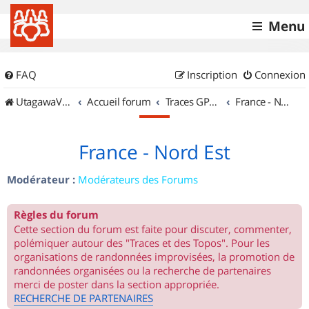
Menu
FAQ
Inscription
Connexion
UtagawaVTT (Randos VTT et VTTAE avec traces GPS)
Accueil forum
Traces GPS de randos VTT
France - Nord Est
France - Nord Est
Modérateur :
Modérateurs des Forums
Règles du forum
Cette section du forum est faite pour discuter, commenter,
polémiquer autour des "Traces et des Topos". Pour les
organisations de randonnées improvisées, la promotion de
randonnées organisées ou la recherche de partenaires
merci de poster dans la section appropriée.
RECHERCHE DE PARTENAIRES