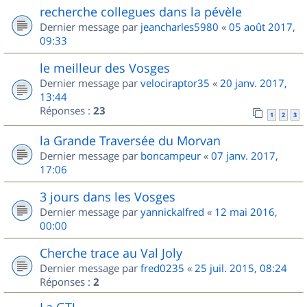
recherche collegues dans la pévèle
Dernier message par
jeancharles5980
«
05 août 2017,
09:33
le meilleur des Vosges
Dernier message par
velociraptor35
«
20 janv. 2017,
13:44
Réponses :
23
1
2
3
la Grande Traversée du Morvan
Dernier message par
boncampeur
«
07 janv. 2017,
17:06
3 jours dans les Vosges
Dernier message par
yannickalfred
«
12 mai 2016,
00:00
Cherche trace au Val Joly
Dernier message par
fred0235
«
25 juil. 2015, 08:24
Réponses :
2
La GTJ