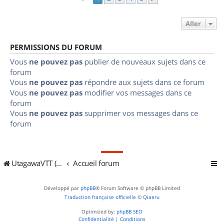
Aller
PERMISSIONS DU FORUM
Vous
ne pouvez pas
publier de nouveaux sujets dans ce
forum
Vous
ne pouvez pas
répondre aux sujets dans ce forum
Vous
ne pouvez pas
modifier vos messages dans ce
forum
Vous
ne pouvez pas
supprimer vos messages dans ce
forum
UtagawaVTT (Randos VTT et VTTAE avec traces GPS)
Accueil forum
Développé par
phpBB
® Forum Software © phpBB Limited
Traduction française officielle
©
Qiaeru
Optimized by:
phpBB SEO
Confidentialité
|
Conditions