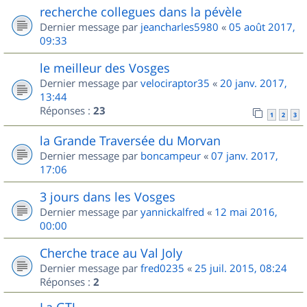
recherche collegues dans la pévèle
Dernier message par
jeancharles5980
«
05 août 2017,
09:33
le meilleur des Vosges
Dernier message par
velociraptor35
«
20 janv. 2017,
13:44
Réponses :
23
1
2
3
la Grande Traversée du Morvan
Dernier message par
boncampeur
«
07 janv. 2017,
17:06
3 jours dans les Vosges
Dernier message par
yannickalfred
«
12 mai 2016,
00:00
Cherche trace au Val Joly
Dernier message par
fred0235
«
25 juil. 2015, 08:24
Réponses :
2
La GTJ