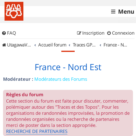
Menu
FAQ
Inscription
Connexion
UtagawaVTT (Randos VTT et VTTAE avec traces GPS)
Accueil forum
Traces GPS de randos VTT
France - Nord Est
France - Nord Est
Modérateur :
Modérateurs des Forums
Règles du forum
Cette section du forum est faite pour discuter, commenter,
polémiquer autour des "Traces et des Topos". Pour les
organisations de randonnées improvisées, la promotion de
randonnées organisées ou la recherche de partenaires
merci de poster dans la section appropriée.
RECHERCHE DE PARTENAIRES