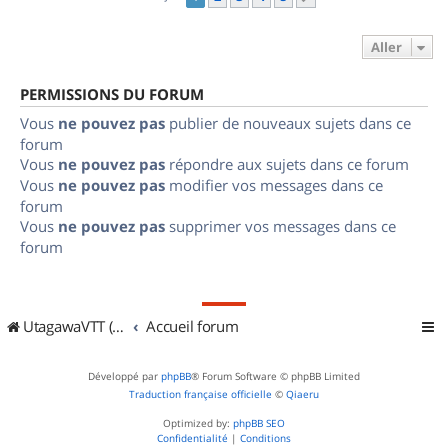
Aller
PERMISSIONS DU FORUM
Vous
ne pouvez pas
publier de nouveaux sujets dans ce
forum
Vous
ne pouvez pas
répondre aux sujets dans ce forum
Vous
ne pouvez pas
modifier vos messages dans ce
forum
Vous
ne pouvez pas
supprimer vos messages dans ce
forum
UtagawaVTT (Randos VTT et VTTAE avec traces GPS)
Accueil forum
Développé par
phpBB
® Forum Software © phpBB Limited
Traduction française officielle
©
Qiaeru
Optimized by:
phpBB SEO
Confidentialité
|
Conditions