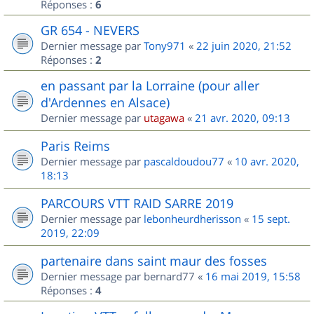
Réponses :
6
GR 654 - NEVERS
Dernier message par
Tony971
«
22 juin 2020, 21:52
Réponses :
2
en passant par la Lorraine (pour aller
d'Ardennes en Alsace)
Dernier message par
utagawa
«
21 avr. 2020, 09:13
Paris Reims
Dernier message par
pascaldoudou77
«
10 avr. 2020,
18:13
PARCOURS VTT RAID SARRE 2019
Dernier message par
lebonheurdherisson
«
15 sept.
2019, 22:09
partenaire dans saint maur des fosses
Dernier message par
bernard77
«
16 mai 2019, 15:58
Réponses :
4