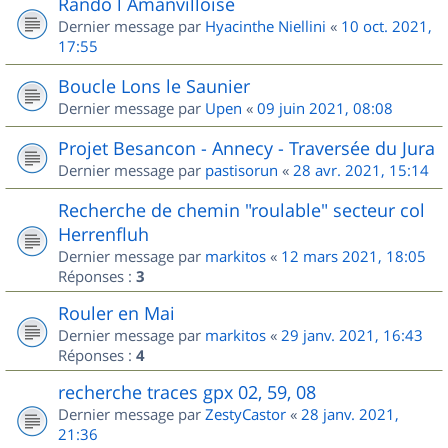
Rando l Amanvilloise
Dernier message par
Hyacinthe Niellini
«
10 oct. 2021,
17:55
Boucle Lons le Saunier
Dernier message par
Upen
«
09 juin 2021, 08:08
Projet Besancon - Annecy - Traversée du Jura
Dernier message par
pastisorun
«
28 avr. 2021, 15:14
Recherche de chemin "roulable" secteur col
Herrenfluh
Dernier message par
markitos
«
12 mars 2021, 18:05
Réponses :
3
Rouler en Mai
Dernier message par
markitos
«
29 janv. 2021, 16:43
Réponses :
4
recherche traces gpx 02, 59, 08
Dernier message par
ZestyCastor
«
28 janv. 2021,
21:36