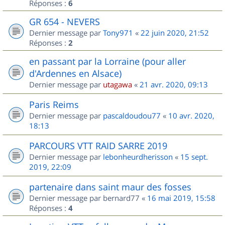
Réponses :
6
GR 654 - NEVERS
Dernier message par
Tony971
«
22 juin 2020, 21:52
Réponses :
2
en passant par la Lorraine (pour aller
d'Ardennes en Alsace)
Dernier message par
utagawa
«
21 avr. 2020, 09:13
Paris Reims
Dernier message par
pascaldoudou77
«
10 avr. 2020,
18:13
PARCOURS VTT RAID SARRE 2019
Dernier message par
lebonheurdherisson
«
15 sept.
2019, 22:09
partenaire dans saint maur des fosses
Dernier message par
bernard77
«
16 mai 2019, 15:58
Réponses :
4