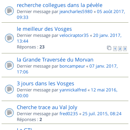
recherche collegues dans la pévèle
Dernier message par
jeancharles5980
«
05 août 2017,
09:33
le meilleur des Vosges
Dernier message par
velociraptor35
«
20 janv. 2017,
13:44
Réponses :
23
1
2
3
la Grande Traversée du Morvan
Dernier message par
boncampeur
«
07 janv. 2017,
17:06
3 jours dans les Vosges
Dernier message par
yannickalfred
«
12 mai 2016,
00:00
Cherche trace au Val Joly
Dernier message par
fred0235
«
25 juil. 2015, 08:24
Réponses :
2
La GTJ