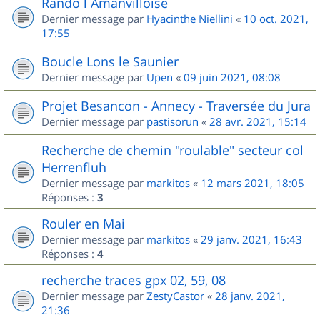
Rando l Amanvilloise
Dernier message par
Hyacinthe Niellini
«
10 oct. 2021,
17:55
Boucle Lons le Saunier
Dernier message par
Upen
«
09 juin 2021, 08:08
Projet Besancon - Annecy - Traversée du Jura
Dernier message par
pastisorun
«
28 avr. 2021, 15:14
Recherche de chemin "roulable" secteur col
Herrenfluh
Dernier message par
markitos
«
12 mars 2021, 18:05
Réponses :
3
Rouler en Mai
Dernier message par
markitos
«
29 janv. 2021, 16:43
Réponses :
4
recherche traces gpx 02, 59, 08
Dernier message par
ZestyCastor
«
28 janv. 2021,
21:36