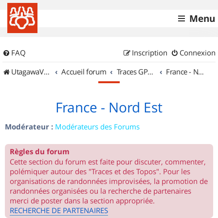
Menu
FAQ
Inscription
Connexion
UtagawaVTT (Randos VTT et VTTAE avec traces GPS)
Accueil forum
Traces GPS de randos VTT
France - Nord Est
France - Nord Est
Modérateur :
Modérateurs des Forums
Règles du forum
Cette section du forum est faite pour discuter, commenter,
polémiquer autour des "Traces et des Topos". Pour les
organisations de randonnées improvisées, la promotion de
randonnées organisées ou la recherche de partenaires
merci de poster dans la section appropriée.
RECHERCHE DE PARTENAIRES