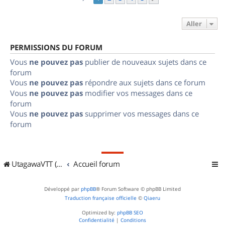
Aller
PERMISSIONS DU FORUM
Vous
ne pouvez pas
publier de nouveaux sujets dans ce
forum
Vous
ne pouvez pas
répondre aux sujets dans ce forum
Vous
ne pouvez pas
modifier vos messages dans ce
forum
Vous
ne pouvez pas
supprimer vos messages dans ce
forum
UtagawaVTT (Randos VTT et VTTAE avec traces GPS)
Accueil forum
Développé par
phpBB
® Forum Software © phpBB Limited
Traduction française officielle
©
Qiaeru
Optimized by:
phpBB SEO
Confidentialité
|
Conditions