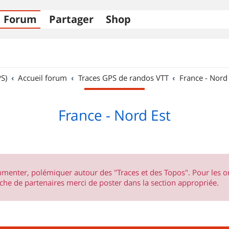
Forum
Partager
Shop
S)
Accueil forum
Traces GPS de randos VTT
France - Nord
France - Nord Est
ommenter, polémiquer autour des "Traces et des Topos". Pour les 
he de partenaires merci de poster dans la section appropriée.