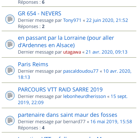
Réponses :
6
GR 654 - NEVERS
Dernier message par
Tony971
«
22 juin 2020, 21:52
Réponses :
2
en passant par la Lorraine (pour aller
d'Ardennes en Alsace)
Dernier message par
utagawa
«
21 avr. 2020, 09:13
Paris Reims
Dernier message par
pascaldoudou77
«
10 avr. 2020,
18:13
PARCOURS VTT RAID SARRE 2019
Dernier message par
lebonheurdherisson
«
15 sept.
2019, 22:09
partenaire dans saint maur des fosses
Dernier message par
bernard77
«
16 mai 2019, 15:58
Réponses :
4