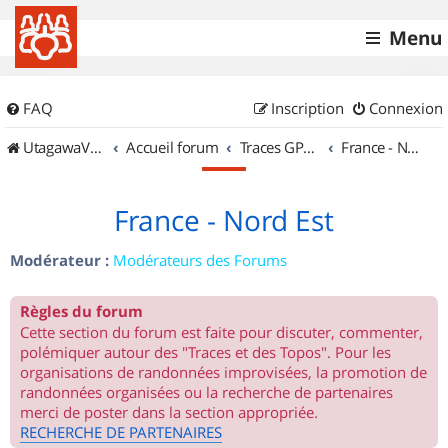
Menu
FAQ
Inscription
Connexion
UtagawaVTT (Randos VTT et VTTAE avec traces GPS)
Accueil forum
Traces GPS de randos VTT
France - Nord Est
France - Nord Est
Modérateur :
Modérateurs des Forums
Règles du forum
Cette section du forum est faite pour discuter, commenter,
polémiquer autour des "Traces et des Topos". Pour les
organisations de randonnées improvisées, la promotion de
randonnées organisées ou la recherche de partenaires
merci de poster dans la section appropriée.
RECHERCHE DE PARTENAIRES