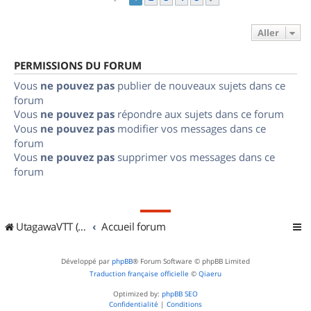
Aller
PERMISSIONS DU FORUM
Vous
ne pouvez pas
publier de nouveaux sujets dans ce
forum
Vous
ne pouvez pas
répondre aux sujets dans ce forum
Vous
ne pouvez pas
modifier vos messages dans ce
forum
Vous
ne pouvez pas
supprimer vos messages dans ce
forum
UtagawaVTT (Randos VTT et VTTAE avec traces GPS)
Accueil forum
Développé par
phpBB
® Forum Software © phpBB Limited
Traduction française officielle
©
Qiaeru
Optimized by:
phpBB SEO
Confidentialité
|
Conditions