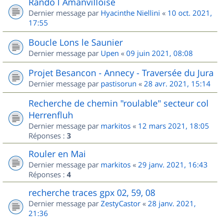
Rando l Amanvilloise
Dernier message par
Hyacinthe Niellini
«
10 oct. 2021,
17:55
Boucle Lons le Saunier
Dernier message par
Upen
«
09 juin 2021, 08:08
Projet Besancon - Annecy - Traversée du Jura
Dernier message par
pastisorun
«
28 avr. 2021, 15:14
Recherche de chemin "roulable" secteur col
Herrenfluh
Dernier message par
markitos
«
12 mars 2021, 18:05
Réponses :
3
Rouler en Mai
Dernier message par
markitos
«
29 janv. 2021, 16:43
Réponses :
4
recherche traces gpx 02, 59, 08
Dernier message par
ZestyCastor
«
28 janv. 2021,
21:36