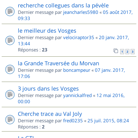
recherche collegues dans la pévèle
Dernier message par
jeancharles5980
«
05 août 2017,
09:33
le meilleur des Vosges
Dernier message par
velociraptor35
«
20 janv. 2017,
13:44
Réponses :
23
1
2
3
la Grande Traversée du Morvan
Dernier message par
boncampeur
«
07 janv. 2017,
17:06
3 jours dans les Vosges
Dernier message par
yannickalfred
«
12 mai 2016,
00:00
Cherche trace au Val Joly
Dernier message par
fred0235
«
25 juil. 2015, 08:24
Réponses :
2
La GTJ