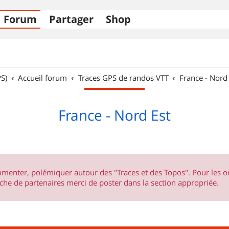
Forum
Partager
Shop
S)
Accueil forum
Traces GPS de randos VTT
France - Nord
France - Nord Est
ommenter, polémiquer autour des "Traces et des Topos". Pour les 
he de partenaires merci de poster dans la section appropriée.