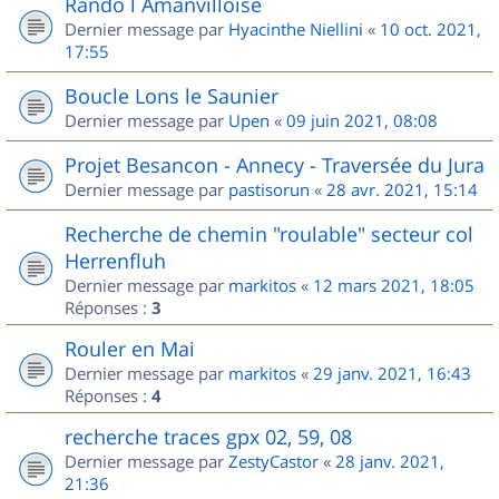
Rando l Amanvilloise
Dernier message par
Hyacinthe Niellini
«
10 oct. 2021,
17:55
Boucle Lons le Saunier
Dernier message par
Upen
«
09 juin 2021, 08:08
Projet Besancon - Annecy - Traversée du Jura
Dernier message par
pastisorun
«
28 avr. 2021, 15:14
Recherche de chemin "roulable" secteur col
Herrenfluh
Dernier message par
markitos
«
12 mars 2021, 18:05
Réponses :
3
Rouler en Mai
Dernier message par
markitos
«
29 janv. 2021, 16:43
Réponses :
4
recherche traces gpx 02, 59, 08
Dernier message par
ZestyCastor
«
28 janv. 2021,
21:36