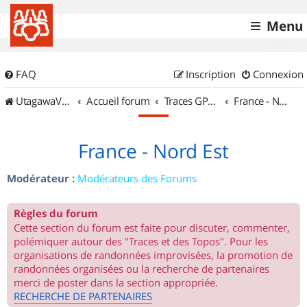
Menu
FAQ
Inscription
Connexion
UtagawaVTT (Randos VTT et VTTAE avec traces GPS)
Accueil forum
Traces GPS de randos VTT
France - Nord Est
France - Nord Est
Modérateur :
Modérateurs des Forums
Règles du forum
Cette section du forum est faite pour discuter, commenter,
polémiquer autour des "Traces et des Topos". Pour les
organisations de randonnées improvisées, la promotion de
randonnées organisées ou la recherche de partenaires
merci de poster dans la section appropriée.
RECHERCHE DE PARTENAIRES