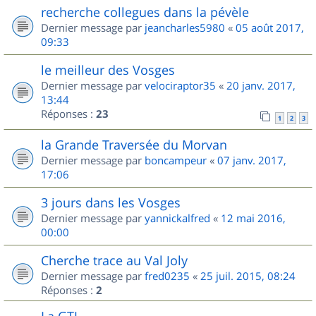
recherche collegues dans la pévèle
Dernier message par
jeancharles5980
«
05 août 2017,
09:33
le meilleur des Vosges
Dernier message par
velociraptor35
«
20 janv. 2017,
13:44
Réponses :
23
1
2
3
la Grande Traversée du Morvan
Dernier message par
boncampeur
«
07 janv. 2017,
17:06
3 jours dans les Vosges
Dernier message par
yannickalfred
«
12 mai 2016,
00:00
Cherche trace au Val Joly
Dernier message par
fred0235
«
25 juil. 2015, 08:24
Réponses :
2
La GTJ