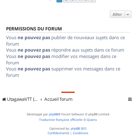
Aller
PERMISSIONS DU FORUM
Vous
ne pouvez pas
publier de nouveaux sujets dans ce
forum
Vous
ne pouvez pas
répondre aux sujets dans ce forum
Vous
ne pouvez pas
modifier vos messages dans ce
forum
Vous
ne pouvez pas
supprimer vos messages dans ce
forum
UtagawaVTT (Randos VTT et VTTAE avec traces GPS)
Accueil forum
Développé par
phpBB
® Forum Software © phpBB Limited
Traduction française officielle
©
Qiaeru
Optimized by:
phpBB SEO
Confidentialité
|
Conditions