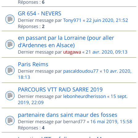
Réponses :
6
GR 654 - NEVERS
Dernier message par
Tony971
«
22 juin 2020, 21:52
Réponses :
2
en passant par la Lorraine (pour aller
d'Ardennes en Alsace)
Dernier message par
utagawa
«
21 avr. 2020, 09:13
Paris Reims
Dernier message par
pascaldoudou77
«
10 avr. 2020,
18:13
PARCOURS VTT RAID SARRE 2019
Dernier message par
lebonheurdherisson
«
15 sept.
2019, 22:09
partenaire dans saint maur des fosses
Dernier message par
bernard77
«
16 mai 2019, 15:58
Réponses :
4