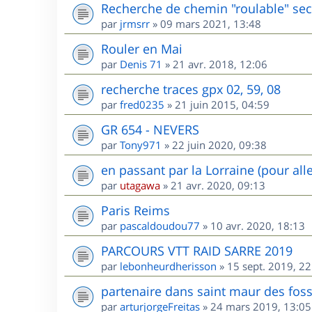
Recherche de chemin "roulable" sec
par
jrmsrr
»
09 mars 2021, 13:48
Rouler en Mai
par
Denis 71
»
21 avr. 2018, 12:06
recherche traces gpx 02, 59, 08
par
fred0235
»
21 juin 2015, 04:59
GR 654 - NEVERS
par
Tony971
»
22 juin 2020, 09:38
en passant par la Lorraine (pour all
par
utagawa
»
21 avr. 2020, 09:13
Paris Reims
par
pascaldoudou77
»
10 avr. 2020, 18:13
PARCOURS VTT RAID SARRE 2019
par
lebonheurdherisson
»
15 sept. 2019, 22
partenaire dans saint maur des fos
par
arturjorgeFreitas
»
24 mars 2019, 13:05