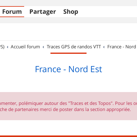
Forum
Partager
Shop
S)
Accueil forum
Traces GPS de randos VTT
France - Nord
France - Nord Est
ommenter, polémiquer autour des "Traces et des Topos". Pour les 
he de partenaires merci de poster dans la section appropriée.