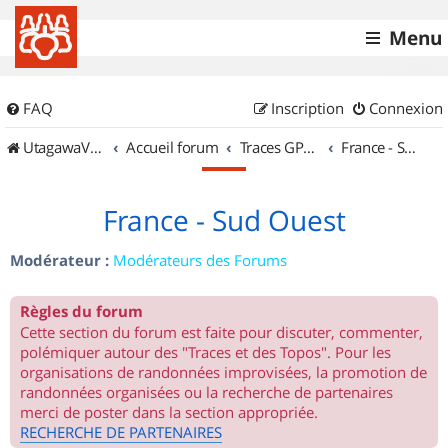
Menu
FAQ
Inscription
Connexion
UtagawaVTT (Randos VTT et VTTAE avec traces GPS)
Accueil forum
Traces GPS de randos VTT
France - Sud Ouest
France - Sud Ouest
Modérateur :
Modérateurs des Forums
Règles du forum
Cette section du forum est faite pour discuter, commenter,
polémiquer autour des "Traces et des Topos". Pour les
organisations de randonnées improvisées, la promotion de
randonnées organisées ou la recherche de partenaires
merci de poster dans la section appropriée.
RECHERCHE DE PARTENAIRES