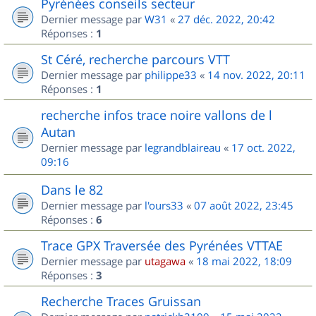
Pyrénées conseils secteur
Dernier message par
W31
«
27 déc. 2022, 20:42
Réponses :
1
St Céré, recherche parcours VTT
Dernier message par
philippe33
«
14 nov. 2022, 20:11
Réponses :
1
recherche infos trace noire vallons de l
Autan
Dernier message par
legrandblaireau
«
17 oct. 2022,
09:16
Dans le 82
Dernier message par
l'ours33
«
07 août 2022, 23:45
Réponses :
6
Trace GPX Traversée des Pyrénées VTTAE
Dernier message par
utagawa
«
18 mai 2022, 18:09
Réponses :
3
Recherche Traces Gruissan