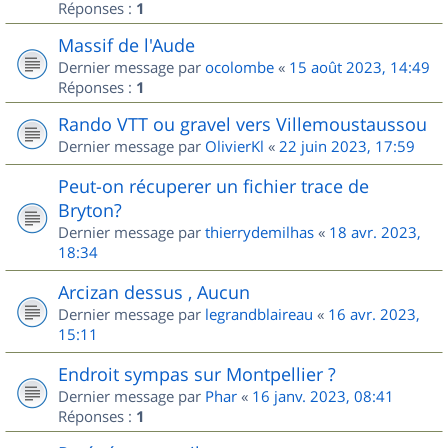
Réponses :
1
Massif de l'Aude
Dernier message par
ocolombe
«
15 août 2023, 14:49
Réponses :
1
Rando VTT ou gravel vers Villemoustaussou
Dernier message par
OlivierKl
«
22 juin 2023, 17:59
Peut-on récuperer un fichier trace de
Bryton?
Dernier message par
thierrydemilhas
«
18 avr. 2023,
18:34
Arcizan dessus , Aucun
Dernier message par
legrandblaireau
«
16 avr. 2023,
15:11
Endroit sympas sur Montpellier ?
Dernier message par
Phar
«
16 janv. 2023, 08:41
Réponses :
1