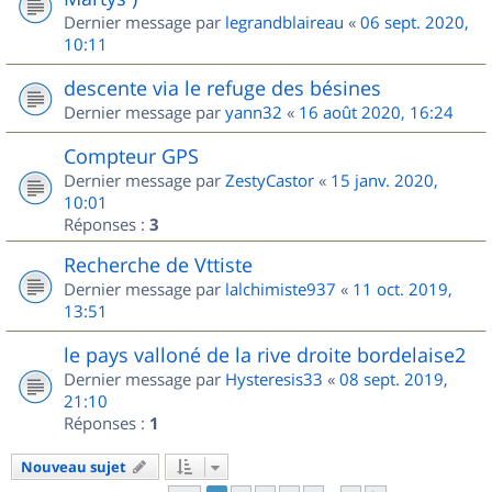
Dernier message par
legrandblaireau
«
06 sept. 2020,
10:11
descente via le refuge des bésines
Dernier message par
yann32
«
16 août 2020, 16:24
Compteur GPS
Dernier message par
ZestyCastor
«
15 janv. 2020,
10:01
Réponses :
3
Recherche de Vttiste
Dernier message par
lalchimiste937
«
11 oct. 2019,
13:51
le pays valloné de la rive droite bordelaise2
Dernier message par
Hysteresis33
«
08 sept. 2019,
21:10
Réponses :
1
Nouveau sujet