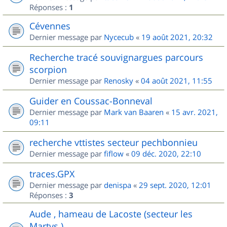
Réponses :
1
Cévennes
Dernier message par
Nycecub
«
19 août 2021, 20:32
Recherche tracé souvignargues parcours
scorpion
Dernier message par
Renosky
«
04 août 2021, 11:55
Guider en Coussac-Bonneval
Dernier message par
Mark van Baaren
«
15 avr. 2021,
09:11
recherche vttistes secteur pechbonnieu
Dernier message par
fiflow
«
09 déc. 2020, 22:10
traces.GPX
Dernier message par
denispa
«
29 sept. 2020, 12:01
Réponses :
3
Aude , hameau de Lacoste (secteur les
Martys )