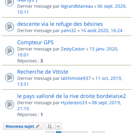
Dernier message par
legrandblaireau
«
06 sept. 2020,
10:11
descente via le refuge des bésines
Dernier message par
yann32
«
16 août 2020, 16:24
Compteur GPS
Dernier message par
ZestyCastor
«
15 janv. 2020,
10:01
Réponses :
3
Recherche de Vttiste
Dernier message par
lalchimiste937
«
11 oct. 2019,
13:51
le pays valloné de la rive droite bordelaise2
Dernier message par
Hysteresis33
«
08 sept. 2019,
21:10
Réponses :
1
Nouveau sujet