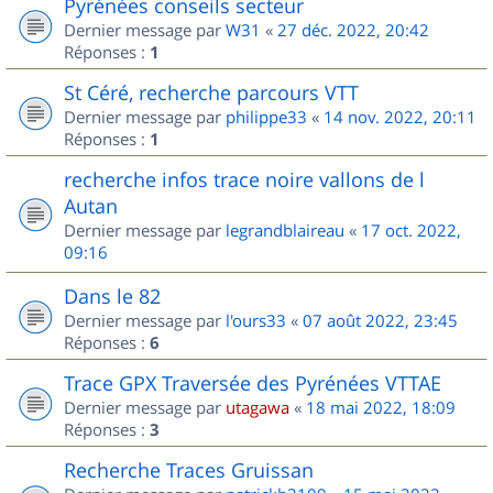
Pyrénées conseils secteur
Dernier message par
W31
«
27 déc. 2022, 20:42
Réponses :
1
St Céré, recherche parcours VTT
Dernier message par
philippe33
«
14 nov. 2022, 20:11
Réponses :
1
recherche infos trace noire vallons de l
Autan
Dernier message par
legrandblaireau
«
17 oct. 2022,
09:16
Dans le 82
Dernier message par
l'ours33
«
07 août 2022, 23:45
Réponses :
6
Trace GPX Traversée des Pyrénées VTTAE
Dernier message par
utagawa
«
18 mai 2022, 18:09
Réponses :
3
Recherche Traces Gruissan