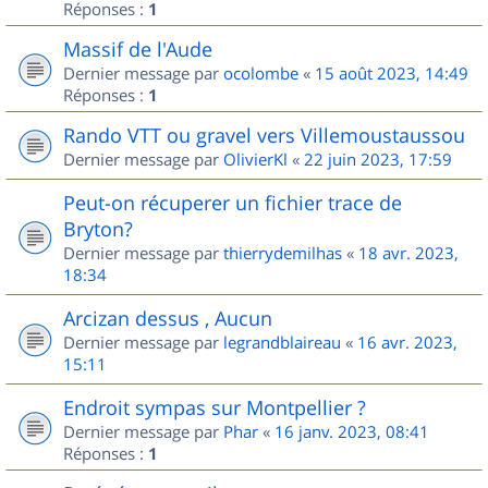
Réponses :
1
Massif de l'Aude
Dernier message par
ocolombe
«
15 août 2023, 14:49
Réponses :
1
Rando VTT ou gravel vers Villemoustaussou
Dernier message par
OlivierKl
«
22 juin 2023, 17:59
Peut-on récuperer un fichier trace de
Bryton?
Dernier message par
thierrydemilhas
«
18 avr. 2023,
18:34
Arcizan dessus , Aucun
Dernier message par
legrandblaireau
«
16 avr. 2023,
15:11
Endroit sympas sur Montpellier ?
Dernier message par
Phar
«
16 janv. 2023, 08:41
Réponses :
1