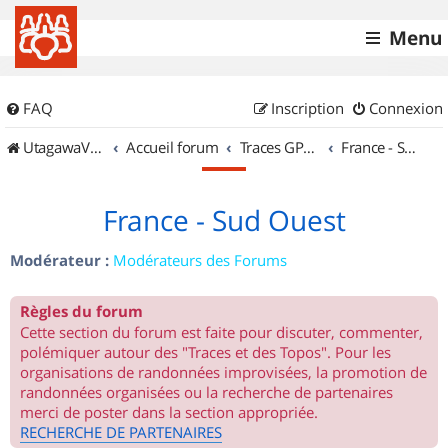
Menu
FAQ
Inscription
Connexion
UtagawaVTT (Randos VTT et VTTAE avec traces GPS)
Accueil forum
Traces GPS de randos VTT
France - Sud Ouest
France - Sud Ouest
Modérateur :
Modérateurs des Forums
Règles du forum
Cette section du forum est faite pour discuter, commenter,
polémiquer autour des "Traces et des Topos". Pour les
organisations de randonnées improvisées, la promotion de
randonnées organisées ou la recherche de partenaires
merci de poster dans la section appropriée.
RECHERCHE DE PARTENAIRES