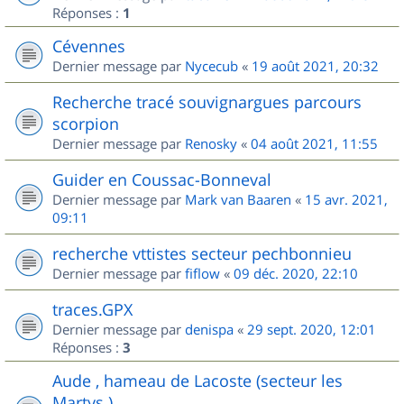
Réponses :
1
Cévennes
Dernier message par
Nycecub
«
19 août 2021, 20:32
Recherche tracé souvignargues parcours
scorpion
Dernier message par
Renosky
«
04 août 2021, 11:55
Guider en Coussac-Bonneval
Dernier message par
Mark van Baaren
«
15 avr. 2021,
09:11
recherche vttistes secteur pechbonnieu
Dernier message par
fiflow
«
09 déc. 2020, 22:10
traces.GPX
Dernier message par
denispa
«
29 sept. 2020, 12:01
Réponses :
3
Aude , hameau de Lacoste (secteur les
Martys )