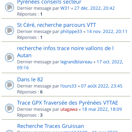
Pyrénées conseils secteur
Dernier message par
W31
«
27 déc. 2022, 20:42
Réponses :
1
St Céré, recherche parcours VTT
Dernier message par
philippe33
«
14 nov. 2022, 20:11
Réponses :
1
recherche infos trace noire vallons de l
Autan
Dernier message par
legrandblaireau
«
17 oct. 2022,
09:16
Dans le 82
Dernier message par
l'ours33
«
07 août 2022, 23:45
Réponses :
6
Trace GPX Traversée des Pyrénées VTTAE
Dernier message par
utagawa
«
18 mai 2022, 18:09
Réponses :
3
Recherche Traces Gruissan