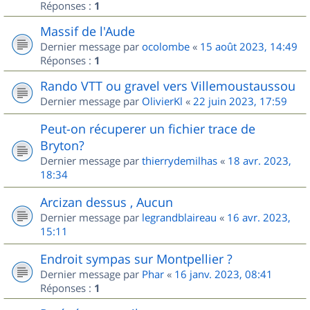
Réponses :
1
Massif de l'Aude
Dernier message par
ocolombe
«
15 août 2023, 14:49
Réponses :
1
Rando VTT ou gravel vers Villemoustaussou
Dernier message par
OlivierKl
«
22 juin 2023, 17:59
Peut-on récuperer un fichier trace de
Bryton?
Dernier message par
thierrydemilhas
«
18 avr. 2023,
18:34
Arcizan dessus , Aucun
Dernier message par
legrandblaireau
«
16 avr. 2023,
15:11
Endroit sympas sur Montpellier ?
Dernier message par
Phar
«
16 janv. 2023, 08:41
Réponses :
1