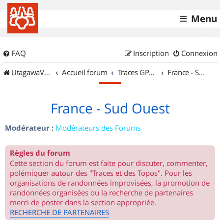
Menu
FAQ
Inscription
Connexion
UtagawaVTT (Randos VTT et VTTAE avec traces GPS)
Accueil forum
Traces GPS de randos VTT
France - Sud Ouest
France - Sud Ouest
Modérateur :
Modérateurs des Forums
Règles du forum
Cette section du forum est faite pour discuter, commenter,
polémiquer autour des "Traces et des Topos". Pour les
organisations de randonnées improvisées, la promotion de
randonnées organisées ou la recherche de partenaires
merci de poster dans la section appropriée.
RECHERCHE DE PARTENAIRES