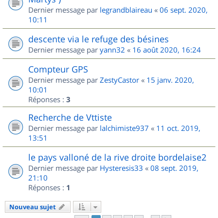
Dernier message par
legrandblaireau
«
06 sept. 2020,
10:11
descente via le refuge des bésines
Dernier message par
yann32
«
16 août 2020, 16:24
Compteur GPS
Dernier message par
ZestyCastor
«
15 janv. 2020,
10:01
Réponses :
3
Recherche de Vttiste
Dernier message par
lalchimiste937
«
11 oct. 2019,
13:51
le pays valloné de la rive droite bordelaise2
Dernier message par
Hysteresis33
«
08 sept. 2019,
21:10
Réponses :
1
Nouveau sujet