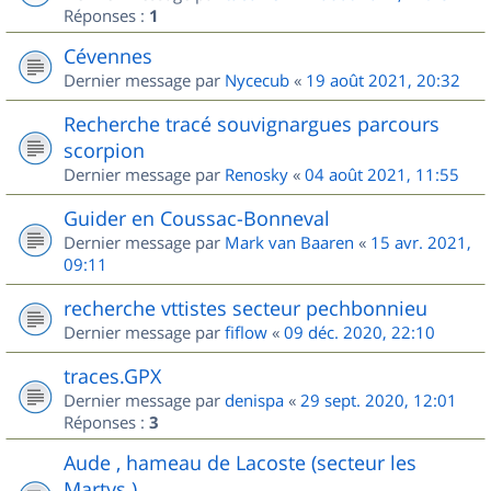
Réponses :
1
Cévennes
Dernier message par
Nycecub
«
19 août 2021, 20:32
Recherche tracé souvignargues parcours
scorpion
Dernier message par
Renosky
«
04 août 2021, 11:55
Guider en Coussac-Bonneval
Dernier message par
Mark van Baaren
«
15 avr. 2021,
09:11
recherche vttistes secteur pechbonnieu
Dernier message par
fiflow
«
09 déc. 2020, 22:10
traces.GPX
Dernier message par
denispa
«
29 sept. 2020, 12:01
Réponses :
3
Aude , hameau de Lacoste (secteur les
Martys )