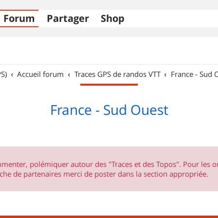
Forum
Partager
Shop
S)
Accueil forum
Traces GPS de randos VTT
France - Sud 
France - Sud Ouest
ommenter, polémiquer autour des "Traces et des Topos". Pour les 
he de partenaires merci de poster dans la section appropriée.