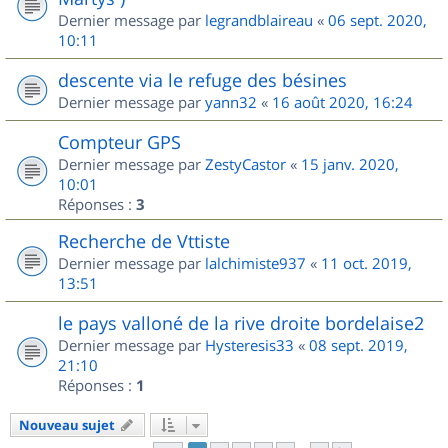
Dernier message par
legrandblaireau
«
06 sept. 2020,
10:11
descente via le refuge des bésines
Dernier message par
yann32
«
16 août 2020, 16:24
Compteur GPS
Dernier message par
ZestyCastor
«
15 janv. 2020,
10:01
Réponses :
3
Recherche de Vttiste
Dernier message par
lalchimiste937
«
11 oct. 2019,
13:51
le pays valloné de la rive droite bordelaise2
Dernier message par
Hysteresis33
«
08 sept. 2019,
21:10
Réponses :
1
Nouveau sujet