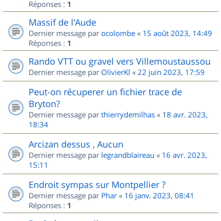
Réponses :
1
Massif de l'Aude
Dernier message par
ocolombe
«
15 août 2023, 14:49
Réponses :
1
Rando VTT ou gravel vers Villemoustaussou
Dernier message par
OlivierKl
«
22 juin 2023, 17:59
Peut-on récuperer un fichier trace de
Bryton?
Dernier message par
thierrydemilhas
«
18 avr. 2023,
18:34
Arcizan dessus , Aucun
Dernier message par
legrandblaireau
«
16 avr. 2023,
15:11
Endroit sympas sur Montpellier ?
Dernier message par
Phar
«
16 janv. 2023, 08:41
Réponses :
1