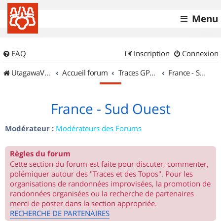
Menu
FAQ
Inscription
Connexion
UtagawaVTT (Randos VTT et VTTAE avec traces GPS)
Accueil forum
Traces GPS de randos VTT
France - Sud Ouest
France - Sud Ouest
Modérateur :
Modérateurs des Forums
Règles du forum
Cette section du forum est faite pour discuter, commenter,
polémiquer autour des "Traces et des Topos". Pour les
organisations de randonnées improvisées, la promotion de
randonnées organisées ou la recherche de partenaires
merci de poster dans la section appropriée.
RECHERCHE DE PARTENAIRES