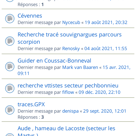
Réponses :
1
Cévennes
Dernier message par
Nycecub
«
19 août 2021, 20:32
Recherche tracé souvignargues parcours
scorpion
Dernier message par
Renosky
«
04 août 2021, 11:55
Guider en Coussac-Bonneval
Dernier message par
Mark van Baaren
«
15 avr. 2021,
09:11
recherche vttistes secteur pechbonnieu
Dernier message par
fiflow
«
09 déc. 2020, 22:10
traces.GPX
Dernier message par
denispa
«
29 sept. 2020, 12:01
Réponses :
3
Aude , hameau de Lacoste (secteur les
Martys )