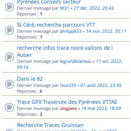
Pyrénées conseils secteur
Dernier message par
W31
«
27 déc. 2022, 20:42
Réponses :
1
St Céré, recherche parcours VTT
Dernier message par
philippe33
«
14 nov. 2022, 20:11
Réponses :
1
recherche infos trace noire vallons de l
Autan
Dernier message par
legrandblaireau
«
17 oct. 2022,
09:16
Dans le 82
Dernier message par
l'ours33
«
07 août 2022, 23:45
Réponses :
6
Trace GPX Traversée des Pyrénées VTTAE
Dernier message par
utagawa
«
18 mai 2022, 18:09
Réponses :
3
Recherche Traces Gruissan