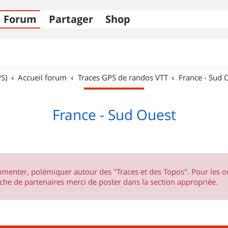
Forum
Partager
Shop
S)
Accueil forum
Traces GPS de randos VTT
France - Sud 
France - Sud Ouest
ommenter, polémiquer autour des "Traces et des Topos". Pour les 
he de partenaires merci de poster dans la section appropriée.