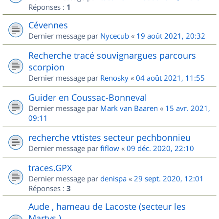
Réponses :
1
Cévennes
Dernier message par
Nycecub
«
19 août 2021, 20:32
Recherche tracé souvignargues parcours
scorpion
Dernier message par
Renosky
«
04 août 2021, 11:55
Guider en Coussac-Bonneval
Dernier message par
Mark van Baaren
«
15 avr. 2021,
09:11
recherche vttistes secteur pechbonnieu
Dernier message par
fiflow
«
09 déc. 2020, 22:10
traces.GPX
Dernier message par
denispa
«
29 sept. 2020, 12:01
Réponses :
3
Aude , hameau de Lacoste (secteur les
Martys )