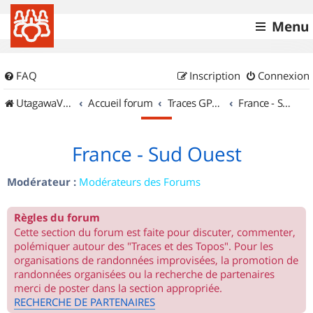
Menu
FAQ
Inscription
Connexion
UtagawaVTT (Randos VTT et VTTAE avec traces GPS)
Accueil forum
Traces GPS de randos VTT
France - Sud Ouest
France - Sud Ouest
Modérateur :
Modérateurs des Forums
Règles du forum
Cette section du forum est faite pour discuter, commenter,
polémiquer autour des "Traces et des Topos". Pour les
organisations de randonnées improvisées, la promotion de
randonnées organisées ou la recherche de partenaires
merci de poster dans la section appropriée.
RECHERCHE DE PARTENAIRES