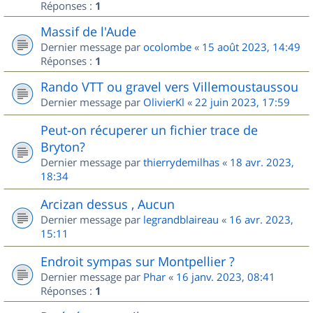
Réponses :
1
Massif de l'Aude
Dernier message par
ocolombe
«
15 août 2023, 14:49
Réponses :
1
Rando VTT ou gravel vers Villemoustaussou
Dernier message par
OlivierKl
«
22 juin 2023, 17:59
Peut-on récuperer un fichier trace de
Bryton?
Dernier message par
thierrydemilhas
«
18 avr. 2023,
18:34
Arcizan dessus , Aucun
Dernier message par
legrandblaireau
«
16 avr. 2023,
15:11
Endroit sympas sur Montpellier ?
Dernier message par
Phar
«
16 janv. 2023, 08:41
Réponses :
1