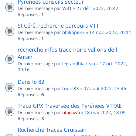
Pyrénées conseils secteur
Dernier message par
W31
«
27 déc. 2022, 20:42
Réponses :
1
St Céré, recherche parcours VTT
Dernier message par
philippe33
«
14 nov. 2022, 20:11
Réponses :
1
recherche infos trace noire vallons de l
Autan
Dernier message par
legrandblaireau
«
17 oct. 2022,
09:16
Dans le 82
Dernier message par
l'ours33
«
07 août 2022, 23:45
Réponses :
6
Trace GPX Traversée des Pyrénées VTTAE
Dernier message par
utagawa
«
18 mai 2022, 18:09
Réponses :
3
Recherche Traces Gruissan