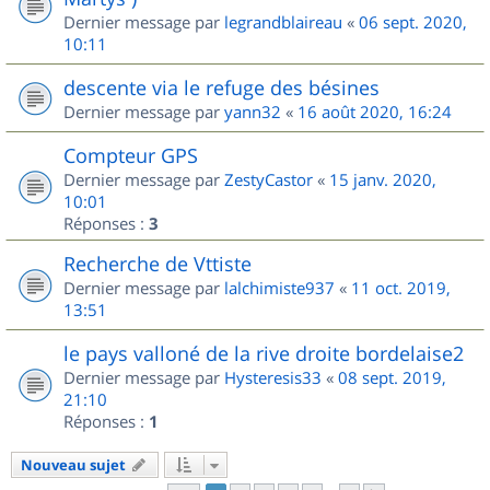
Dernier message par
legrandblaireau
«
06 sept. 2020,
10:11
descente via le refuge des bésines
Dernier message par
yann32
«
16 août 2020, 16:24
Compteur GPS
Dernier message par
ZestyCastor
«
15 janv. 2020,
10:01
Réponses :
3
Recherche de Vttiste
Dernier message par
lalchimiste937
«
11 oct. 2019,
13:51
le pays valloné de la rive droite bordelaise2
Dernier message par
Hysteresis33
«
08 sept. 2019,
21:10
Réponses :
1
Nouveau sujet