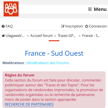
Menu
FAQ
Inscription
Connexion
UtagawaVTT (Randos VTT et VTTAE avec traces GPS)
Accueil forum
Traces GPS de randos VTT
France - Sud Ouest
France - Sud Ouest
Modérateur :
Modérateurs des Forums
Règles du forum
Cette section du forum est faite pour discuter, commenter,
polémiquer autour des "Traces et des Topos". Pour les
organisations de randonnées improvisées, la promotion de
randonnées organisées ou la recherche de partenaires
merci de poster dans la section appropriée.
RECHERCHE DE PARTENAIRES