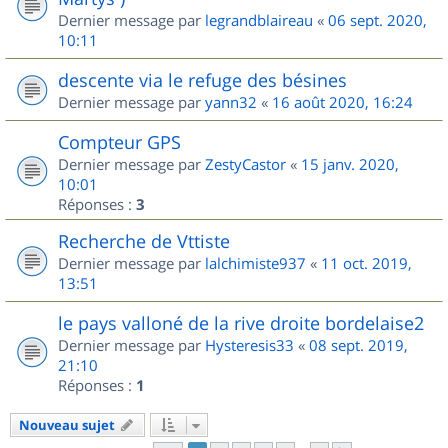
Dernier message par
legrandblaireau
«
06 sept. 2020,
10:11
descente via le refuge des bésines
Dernier message par
yann32
«
16 août 2020, 16:24
Compteur GPS
Dernier message par
ZestyCastor
«
15 janv. 2020,
10:01
Réponses :
3
Recherche de Vttiste
Dernier message par
lalchimiste937
«
11 oct. 2019,
13:51
le pays valloné de la rive droite bordelaise2
Dernier message par
Hysteresis33
«
08 sept. 2019,
21:10
Réponses :
1
Nouveau sujet