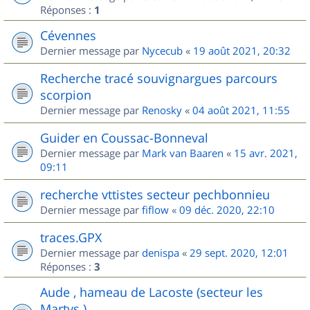
Réponses :
1
Cévennes
Dernier message par
Nycecub
«
19 août 2021, 20:32
Recherche tracé souvignargues parcours
scorpion
Dernier message par
Renosky
«
04 août 2021, 11:55
Guider en Coussac-Bonneval
Dernier message par
Mark van Baaren
«
15 avr. 2021,
09:11
recherche vttistes secteur pechbonnieu
Dernier message par
fiflow
«
09 déc. 2020, 22:10
traces.GPX
Dernier message par
denispa
«
29 sept. 2020, 12:01
Réponses :
3
Aude , hameau de Lacoste (secteur les
Martys )