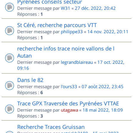
Pyrénées conseils secteur
Dernier message par
W31
«
27 déc. 2022, 20:42
Réponses :
1
St Céré, recherche parcours VTT
Dernier message par
philippe33
«
14 nov. 2022, 20:11
Réponses :
1
recherche infos trace noire vallons de l
Autan
Dernier message par
legrandblaireau
«
17 oct. 2022,
09:16
Dans le 82
Dernier message par
l'ours33
«
07 août 2022, 23:45
Réponses :
6
Trace GPX Traversée des Pyrénées VTTAE
Dernier message par
utagawa
«
18 mai 2022, 18:09
Réponses :
3
Recherche Traces Gruissan