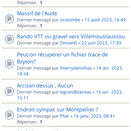
Réponses :
1
Massif de l'Aude
Dernier message par
ocolombe
«
15 août 2023, 14:49
Réponses :
1
Rando VTT ou gravel vers Villemoustaussou
Dernier message par
OlivierKl
«
22 juin 2023, 17:59
Peut-on récuperer un fichier trace de
Bryton?
Dernier message par
thierrydemilhas
«
18 avr. 2023,
18:34
Arcizan dessus , Aucun
Dernier message par
legrandblaireau
«
16 avr. 2023,
15:11
Endroit sympas sur Montpellier ?
Dernier message par
Phar
«
16 janv. 2023, 08:41
Réponses :
1