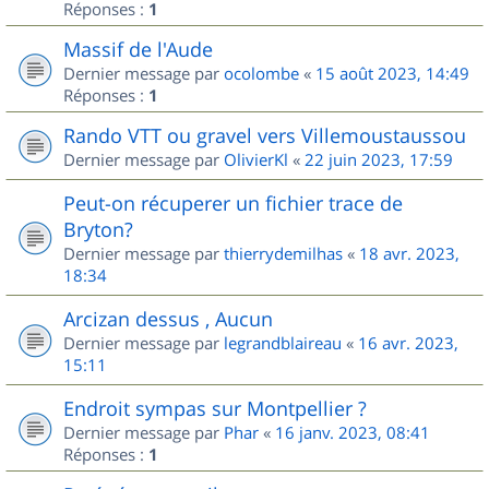
Réponses :
1
Massif de l'Aude
Dernier message par
ocolombe
«
15 août 2023, 14:49
Réponses :
1
Rando VTT ou gravel vers Villemoustaussou
Dernier message par
OlivierKl
«
22 juin 2023, 17:59
Peut-on récuperer un fichier trace de
Bryton?
Dernier message par
thierrydemilhas
«
18 avr. 2023,
18:34
Arcizan dessus , Aucun
Dernier message par
legrandblaireau
«
16 avr. 2023,
15:11
Endroit sympas sur Montpellier ?
Dernier message par
Phar
«
16 janv. 2023, 08:41
Réponses :
1