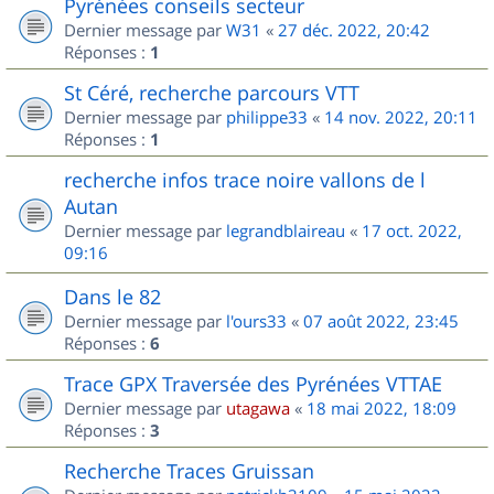
Pyrénées conseils secteur
Dernier message par
W31
«
27 déc. 2022, 20:42
Réponses :
1
St Céré, recherche parcours VTT
Dernier message par
philippe33
«
14 nov. 2022, 20:11
Réponses :
1
recherche infos trace noire vallons de l
Autan
Dernier message par
legrandblaireau
«
17 oct. 2022,
09:16
Dans le 82
Dernier message par
l'ours33
«
07 août 2022, 23:45
Réponses :
6
Trace GPX Traversée des Pyrénées VTTAE
Dernier message par
utagawa
«
18 mai 2022, 18:09
Réponses :
3
Recherche Traces Gruissan