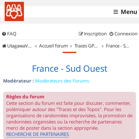
Menu
FAQ
Inscription
Connexion
UtagawaVTT (Randos VTT et VTTAE avec traces GPS)
Accueil forum
Traces GPS de randos VTT
France - Sud Ouest
France - Sud Ouest
Modérateur :
Modérateurs des Forums
Règles du forum
Cette section du forum est faite pour discuter, commenter,
polémiquer autour des "Traces et des Topos". Pour les
organisations de randonnées improvisées, la promotion de
randonnées organisées ou la recherche de partenaires
merci de poster dans la section appropriée.
RECHERCHE DE PARTENAIRES