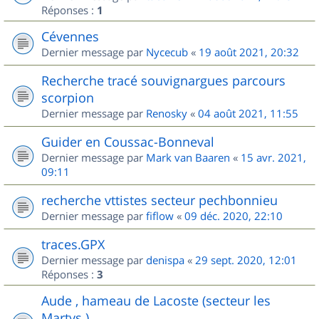
Réponses :
1
Cévennes
Dernier message par
Nycecub
«
19 août 2021, 20:32
Recherche tracé souvignargues parcours
scorpion
Dernier message par
Renosky
«
04 août 2021, 11:55
Guider en Coussac-Bonneval
Dernier message par
Mark van Baaren
«
15 avr. 2021,
09:11
recherche vttistes secteur pechbonnieu
Dernier message par
fiflow
«
09 déc. 2020, 22:10
traces.GPX
Dernier message par
denispa
«
29 sept. 2020, 12:01
Réponses :
3
Aude , hameau de Lacoste (secteur les
Martys )