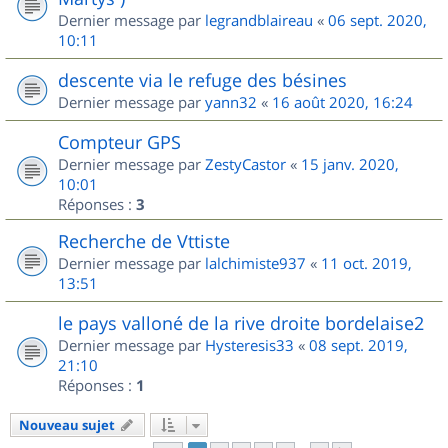
Dernier message par
legrandblaireau
«
06 sept. 2020,
10:11
descente via le refuge des bésines
Dernier message par
yann32
«
16 août 2020, 16:24
Compteur GPS
Dernier message par
ZestyCastor
«
15 janv. 2020,
10:01
Réponses :
3
Recherche de Vttiste
Dernier message par
lalchimiste937
«
11 oct. 2019,
13:51
le pays valloné de la rive droite bordelaise2
Dernier message par
Hysteresis33
«
08 sept. 2019,
21:10
Réponses :
1
Nouveau sujet