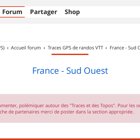
Forum
Partager
Shop
S)
Accueil forum
Traces GPS de randos VTT
France - Sud 
France - Sud Ouest
ommenter, polémiquer autour des "Traces et des Topos". Pour les 
he de partenaires merci de poster dans la section appropriée.