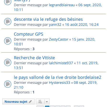
Dernier message par
legrandblaireau
«
06 sept. 2020,
10:11
descente via le refuge des bésines
Dernier message par
yann32
«
16 août 2020, 16:24
Compteur GPS
Dernier message par
ZestyCastor
«
15 janv. 2020,
10:01
Réponses :
3
Recherche de Vttiste
Dernier message par
lalchimiste937
«
11 oct. 2019,
13:51
le pays valloné de la rive droite bordelaise2
Dernier message par
Hysteresis33
«
08 sept. 2019,
21:10
Réponses :
1
Nouveau sujet