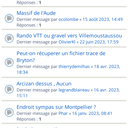
Réponses :
1
Massif de l'Aude
Dernier message par
ocolombe
«
15 août 2023, 14:49
Réponses :
1
Rando VTT ou gravel vers Villemoustaussou
Dernier message par
OlivierKl
«
22 juin 2023, 17:59
Peut-on récuperer un fichier trace de
Bryton?
Dernier message par
thierrydemilhas
«
18 avr. 2023,
18:34
Arcizan dessus , Aucun
Dernier message par
legrandblaireau
«
16 avr. 2023,
15:11
Endroit sympas sur Montpellier ?
Dernier message par
Phar
«
16 janv. 2023, 08:41
Réponses :
1