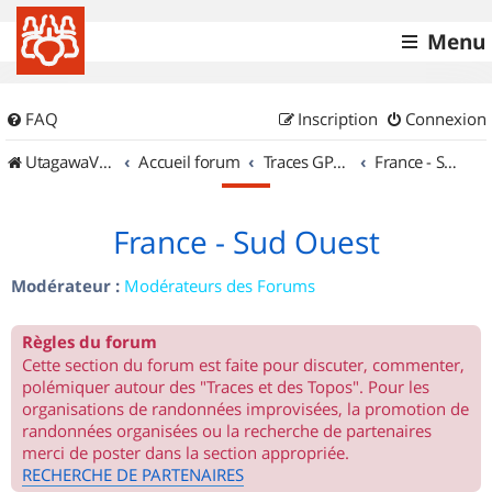
Menu
FAQ
Inscription
Connexion
UtagawaVTT (Randos VTT et VTTAE avec traces GPS)
Accueil forum
Traces GPS de randos VTT
France - Sud Ouest
France - Sud Ouest
Modérateur :
Modérateurs des Forums
Règles du forum
Cette section du forum est faite pour discuter, commenter,
polémiquer autour des "Traces et des Topos". Pour les
organisations de randonnées improvisées, la promotion de
randonnées organisées ou la recherche de partenaires
merci de poster dans la section appropriée.
RECHERCHE DE PARTENAIRES