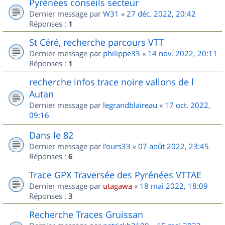
Pyrénées conseils secteur
Dernier message par
W31
«
27 déc. 2022, 20:42
Réponses :
1
St Céré, recherche parcours VTT
Dernier message par
philippe33
«
14 nov. 2022, 20:11
Réponses :
1
recherche infos trace noire vallons de l
Autan
Dernier message par
legrandblaireau
«
17 oct. 2022,
09:16
Dans le 82
Dernier message par
l'ours33
«
07 août 2022, 23:45
Réponses :
6
Trace GPX Traversée des Pyrénées VTTAE
Dernier message par
utagawa
«
18 mai 2022, 18:09
Réponses :
3
Recherche Traces Gruissan