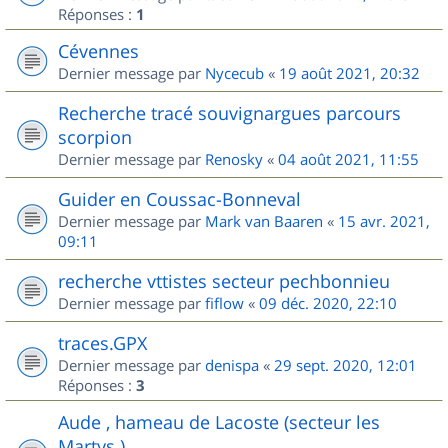
Réponses :
1
Cévennes
Dernier message par
Nycecub
«
19 août 2021, 20:32
Recherche tracé souvignargues parcours
scorpion
Dernier message par
Renosky
«
04 août 2021, 11:55
Guider en Coussac-Bonneval
Dernier message par
Mark van Baaren
«
15 avr. 2021,
09:11
recherche vttistes secteur pechbonnieu
Dernier message par
fiflow
«
09 déc. 2020, 22:10
traces.GPX
Dernier message par
denispa
«
29 sept. 2020, 12:01
Réponses :
3
Aude , hameau de Lacoste (secteur les
Martys )