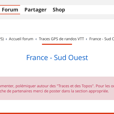
Forum
Partager
Shop
S)
Accueil forum
Traces GPS de randos VTT
France - Sud 
France - Sud Ouest
ommenter, polémiquer autour des "Traces et des Topos". Pour les 
he de partenaires merci de poster dans la section appropriée.