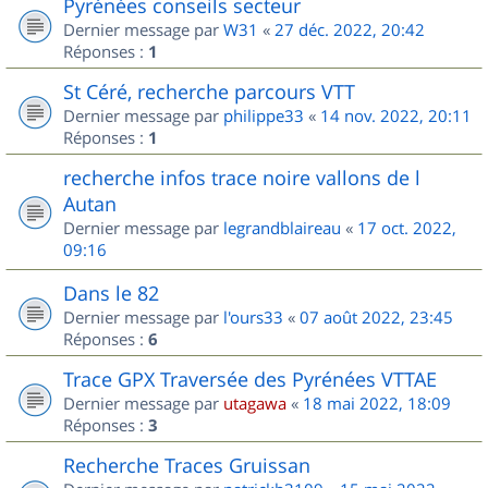
Pyrénées conseils secteur
Dernier message par
W31
«
27 déc. 2022, 20:42
Réponses :
1
St Céré, recherche parcours VTT
Dernier message par
philippe33
«
14 nov. 2022, 20:11
Réponses :
1
recherche infos trace noire vallons de l
Autan
Dernier message par
legrandblaireau
«
17 oct. 2022,
09:16
Dans le 82
Dernier message par
l'ours33
«
07 août 2022, 23:45
Réponses :
6
Trace GPX Traversée des Pyrénées VTTAE
Dernier message par
utagawa
«
18 mai 2022, 18:09
Réponses :
3
Recherche Traces Gruissan