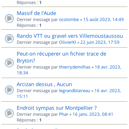
Réponses :
1
Massif de l'Aude
Dernier message par
ocolombe
«
15 août 2023, 14:49
Réponses :
1
Rando VTT ou gravel vers Villemoustaussou
Dernier message par
OlivierKl
«
22 juin 2023, 17:59
Peut-on récuperer un fichier trace de
Bryton?
Dernier message par
thierrydemilhas
«
18 avr. 2023,
18:34
Arcizan dessus , Aucun
Dernier message par
legrandblaireau
«
16 avr. 2023,
15:11
Endroit sympas sur Montpellier ?
Dernier message par
Phar
«
16 janv. 2023, 08:41
Réponses :
1