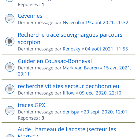
Réponses :
1
Cévennes
Dernier message par
Nycecub
«
19 août 2021, 20:32
Recherche tracé souvignargues parcours
scorpion
Dernier message par
Renosky
«
04 août 2021, 11:55
Guider en Coussac-Bonneval
Dernier message par
Mark van Baaren
«
15 avr. 2021,
09:11
recherche vttistes secteur pechbonnieu
Dernier message par
fiflow
«
09 déc. 2020, 22:10
traces.GPX
Dernier message par
denispa
«
29 sept. 2020, 12:01
Réponses :
3
Aude , hameau de Lacoste (secteur les
Martys )