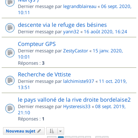
Dernier message par
legrandblaireau
«
06 sept. 2020,
10:11
descente via le refuge des bésines
Dernier message par
yann32
«
16 août 2020, 16:24
Compteur GPS
Dernier message par
ZestyCastor
«
15 janv. 2020,
10:01
Réponses :
3
Recherche de Vttiste
Dernier message par
lalchimiste937
«
11 oct. 2019,
13:51
le pays valloné de la rive droite bordelaise2
Dernier message par
Hysteresis33
«
08 sept. 2019,
21:10
Réponses :
1
Nouveau sujet