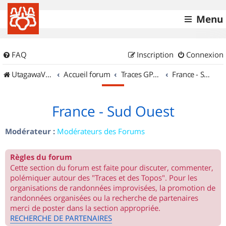
Menu
FAQ
Inscription
Connexion
UtagawaVTT (Randos VTT et VTTAE avec traces GPS)
Accueil forum
Traces GPS de randos VTT
France - Sud Ouest
France - Sud Ouest
Modérateur :
Modérateurs des Forums
Règles du forum
Cette section du forum est faite pour discuter, commenter,
polémiquer autour des "Traces et des Topos". Pour les
organisations de randonnées improvisées, la promotion de
randonnées organisées ou la recherche de partenaires
merci de poster dans la section appropriée.
RECHERCHE DE PARTENAIRES