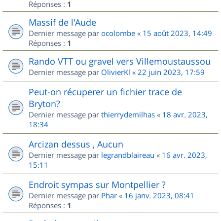
Réponses :
1
Massif de l'Aude
Dernier message par
ocolombe
«
15 août 2023, 14:49
Réponses :
1
Rando VTT ou gravel vers Villemoustaussou
Dernier message par
OlivierKl
«
22 juin 2023, 17:59
Peut-on récuperer un fichier trace de
Bryton?
Dernier message par
thierrydemilhas
«
18 avr. 2023,
18:34
Arcizan dessus , Aucun
Dernier message par
legrandblaireau
«
16 avr. 2023,
15:11
Endroit sympas sur Montpellier ?
Dernier message par
Phar
«
16 janv. 2023, 08:41
Réponses :
1