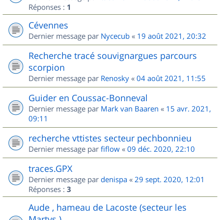
Réponses :
1
Cévennes
Dernier message par
Nycecub
«
19 août 2021, 20:32
Recherche tracé souvignargues parcours
scorpion
Dernier message par
Renosky
«
04 août 2021, 11:55
Guider en Coussac-Bonneval
Dernier message par
Mark van Baaren
«
15 avr. 2021,
09:11
recherche vttistes secteur pechbonnieu
Dernier message par
fiflow
«
09 déc. 2020, 22:10
traces.GPX
Dernier message par
denispa
«
29 sept. 2020, 12:01
Réponses :
3
Aude , hameau de Lacoste (secteur les
Martys )