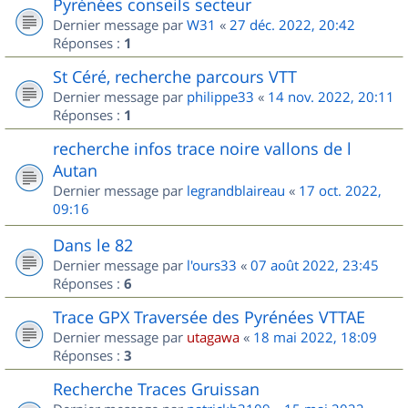
Pyrénées conseils secteur
Dernier message par
W31
«
27 déc. 2022, 20:42
Réponses :
1
St Céré, recherche parcours VTT
Dernier message par
philippe33
«
14 nov. 2022, 20:11
Réponses :
1
recherche infos trace noire vallons de l
Autan
Dernier message par
legrandblaireau
«
17 oct. 2022,
09:16
Dans le 82
Dernier message par
l'ours33
«
07 août 2022, 23:45
Réponses :
6
Trace GPX Traversée des Pyrénées VTTAE
Dernier message par
utagawa
«
18 mai 2022, 18:09
Réponses :
3
Recherche Traces Gruissan