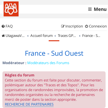
Menu
FAQ
Inscription
Connexion
UtagawaVTT (Randos VTT et VTTAE avec traces GPS)
Accueil forum
Traces GPS de randos VTT
France - Sud Ouest
France - Sud Ouest
Modérateur :
Modérateurs des Forums
Règles du forum
Cette section du forum est faite pour discuter, commenter,
polémiquer autour des "Traces et des Topos". Pour les
organisations de randonnées improvisées, la promotion de
randonnées organisées ou la recherche de partenaires
merci de poster dans la section appropriée.
RECHERCHE DE PARTENAIRES