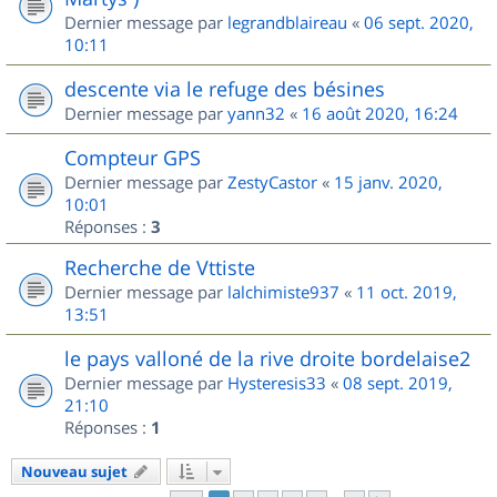
Dernier message par
legrandblaireau
«
06 sept. 2020,
10:11
descente via le refuge des bésines
Dernier message par
yann32
«
16 août 2020, 16:24
Compteur GPS
Dernier message par
ZestyCastor
«
15 janv. 2020,
10:01
Réponses :
3
Recherche de Vttiste
Dernier message par
lalchimiste937
«
11 oct. 2019,
13:51
le pays valloné de la rive droite bordelaise2
Dernier message par
Hysteresis33
«
08 sept. 2019,
21:10
Réponses :
1
Nouveau sujet