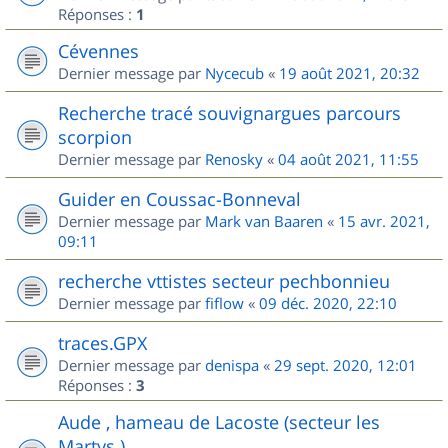
Réponses :
1
Cévennes
Dernier message par
Nycecub
«
19 août 2021, 20:32
Recherche tracé souvignargues parcours
scorpion
Dernier message par
Renosky
«
04 août 2021, 11:55
Guider en Coussac-Bonneval
Dernier message par
Mark van Baaren
«
15 avr. 2021,
09:11
recherche vttistes secteur pechbonnieu
Dernier message par
fiflow
«
09 déc. 2020, 22:10
traces.GPX
Dernier message par
denispa
«
29 sept. 2020, 12:01
Réponses :
3
Aude , hameau de Lacoste (secteur les
Martys )