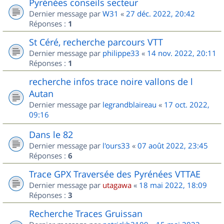
Pyrénées conseils secteur
Dernier message par
W31
«
27 déc. 2022, 20:42
Réponses :
1
St Céré, recherche parcours VTT
Dernier message par
philippe33
«
14 nov. 2022, 20:11
Réponses :
1
recherche infos trace noire vallons de l
Autan
Dernier message par
legrandblaireau
«
17 oct. 2022,
09:16
Dans le 82
Dernier message par
l'ours33
«
07 août 2022, 23:45
Réponses :
6
Trace GPX Traversée des Pyrénées VTTAE
Dernier message par
utagawa
«
18 mai 2022, 18:09
Réponses :
3
Recherche Traces Gruissan