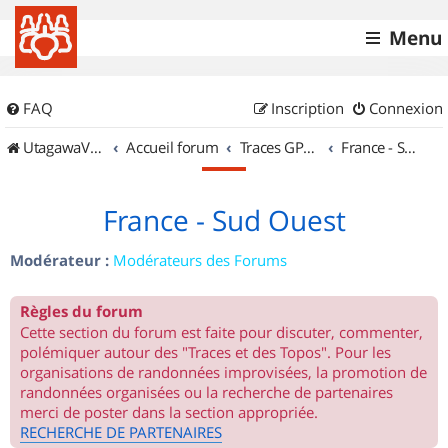
Menu
FAQ
Inscription
Connexion
UtagawaVTT (Randos VTT et VTTAE avec traces GPS)
Accueil forum
Traces GPS de randos VTT
France - Sud Ouest
France - Sud Ouest
Modérateur :
Modérateurs des Forums
Règles du forum
Cette section du forum est faite pour discuter, commenter,
polémiquer autour des "Traces et des Topos". Pour les
organisations de randonnées improvisées, la promotion de
randonnées organisées ou la recherche de partenaires
merci de poster dans la section appropriée.
RECHERCHE DE PARTENAIRES