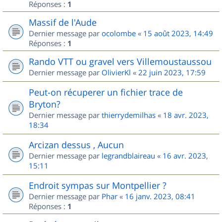
Réponses :
1
Massif de l'Aude
Dernier message par
ocolombe
«
15 août 2023, 14:49
Réponses :
1
Rando VTT ou gravel vers Villemoustaussou
Dernier message par
OlivierKl
«
22 juin 2023, 17:59
Peut-on récuperer un fichier trace de
Bryton?
Dernier message par
thierrydemilhas
«
18 avr. 2023,
18:34
Arcizan dessus , Aucun
Dernier message par
legrandblaireau
«
16 avr. 2023,
15:11
Endroit sympas sur Montpellier ?
Dernier message par
Phar
«
16 janv. 2023, 08:41
Réponses :
1