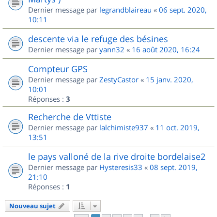
Dernier message par
legrandblaireau
«
06 sept. 2020,
10:11
descente via le refuge des bésines
Dernier message par
yann32
«
16 août 2020, 16:24
Compteur GPS
Dernier message par
ZestyCastor
«
15 janv. 2020,
10:01
Réponses :
3
Recherche de Vttiste
Dernier message par
lalchimiste937
«
11 oct. 2019,
13:51
le pays valloné de la rive droite bordelaise2
Dernier message par
Hysteresis33
«
08 sept. 2019,
21:10
Réponses :
1
Nouveau sujet