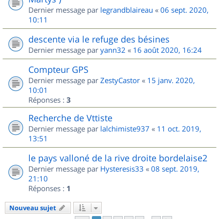
Dernier message par
legrandblaireau
«
06 sept. 2020,
10:11
descente via le refuge des bésines
Dernier message par
yann32
«
16 août 2020, 16:24
Compteur GPS
Dernier message par
ZestyCastor
«
15 janv. 2020,
10:01
Réponses :
3
Recherche de Vttiste
Dernier message par
lalchimiste937
«
11 oct. 2019,
13:51
le pays valloné de la rive droite bordelaise2
Dernier message par
Hysteresis33
«
08 sept. 2019,
21:10
Réponses :
1
Nouveau sujet