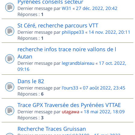
Pyrénées conseils secteur
Dernier message par
W31
«
27 déc. 2022, 20:42
Réponses :
1
St Céré, recherche parcours VTT
Dernier message par
philippe33
«
14 nov. 2022, 20:11
Réponses :
1
recherche infos trace noire vallons de l
Autan
Dernier message par
legrandblaireau
«
17 oct. 2022,
09:16
Dans le 82
Dernier message par
l'ours33
«
07 août 2022, 23:45
Réponses :
6
Trace GPX Traversée des Pyrénées VTTAE
Dernier message par
utagawa
«
18 mai 2022, 18:09
Réponses :
3
Recherche Traces Gruissan