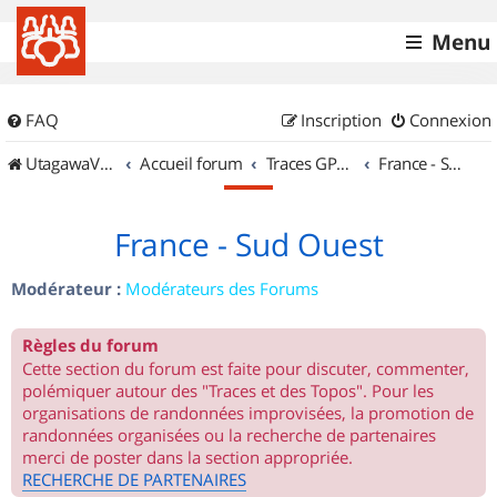
Menu
FAQ
Inscription
Connexion
UtagawaVTT (Randos VTT et VTTAE avec traces GPS)
Accueil forum
Traces GPS de randos VTT
France - Sud Ouest
France - Sud Ouest
Modérateur :
Modérateurs des Forums
Règles du forum
Cette section du forum est faite pour discuter, commenter,
polémiquer autour des "Traces et des Topos". Pour les
organisations de randonnées improvisées, la promotion de
randonnées organisées ou la recherche de partenaires
merci de poster dans la section appropriée.
RECHERCHE DE PARTENAIRES