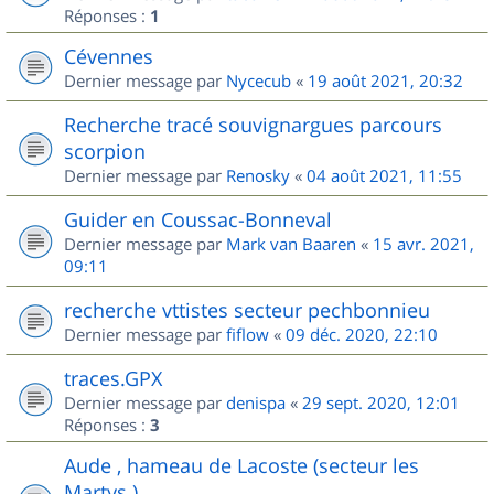
Réponses :
1
Cévennes
Dernier message par
Nycecub
«
19 août 2021, 20:32
Recherche tracé souvignargues parcours
scorpion
Dernier message par
Renosky
«
04 août 2021, 11:55
Guider en Coussac-Bonneval
Dernier message par
Mark van Baaren
«
15 avr. 2021,
09:11
recherche vttistes secteur pechbonnieu
Dernier message par
fiflow
«
09 déc. 2020, 22:10
traces.GPX
Dernier message par
denispa
«
29 sept. 2020, 12:01
Réponses :
3
Aude , hameau de Lacoste (secteur les
Martys )