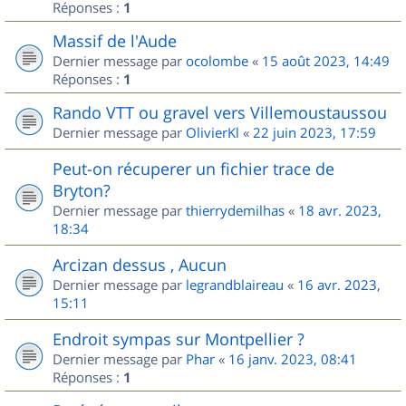
Réponses :
1
Massif de l'Aude
Dernier message par
ocolombe
«
15 août 2023, 14:49
Réponses :
1
Rando VTT ou gravel vers Villemoustaussou
Dernier message par
OlivierKl
«
22 juin 2023, 17:59
Peut-on récuperer un fichier trace de
Bryton?
Dernier message par
thierrydemilhas
«
18 avr. 2023,
18:34
Arcizan dessus , Aucun
Dernier message par
legrandblaireau
«
16 avr. 2023,
15:11
Endroit sympas sur Montpellier ?
Dernier message par
Phar
«
16 janv. 2023, 08:41
Réponses :
1