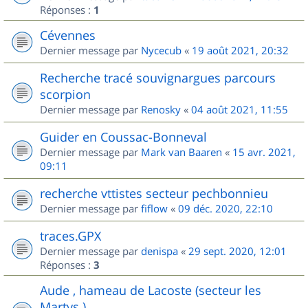
Réponses :
1
Cévennes
Dernier message par
Nycecub
«
19 août 2021, 20:32
Recherche tracé souvignargues parcours
scorpion
Dernier message par
Renosky
«
04 août 2021, 11:55
Guider en Coussac-Bonneval
Dernier message par
Mark van Baaren
«
15 avr. 2021,
09:11
recherche vttistes secteur pechbonnieu
Dernier message par
fiflow
«
09 déc. 2020, 22:10
traces.GPX
Dernier message par
denispa
«
29 sept. 2020, 12:01
Réponses :
3
Aude , hameau de Lacoste (secteur les
Martys )