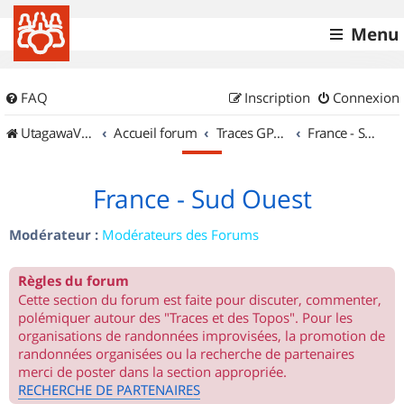
Menu
FAQ
Inscription
Connexion
UtagawaVTT (Randos VTT et VTTAE avec traces GPS)
Accueil forum
Traces GPS de randos VTT
France - Sud Ouest
France - Sud Ouest
Modérateur :
Modérateurs des Forums
Règles du forum
Cette section du forum est faite pour discuter, commenter,
polémiquer autour des "Traces et des Topos". Pour les
organisations de randonnées improvisées, la promotion de
randonnées organisées ou la recherche de partenaires
merci de poster dans la section appropriée.
RECHERCHE DE PARTENAIRES