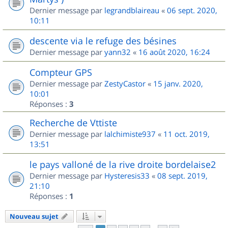
Dernier message par
legrandblaireau
«
06 sept. 2020,
10:11
descente via le refuge des bésines
Dernier message par
yann32
«
16 août 2020, 16:24
Compteur GPS
Dernier message par
ZestyCastor
«
15 janv. 2020,
10:01
Réponses :
3
Recherche de Vttiste
Dernier message par
lalchimiste937
«
11 oct. 2019,
13:51
le pays valloné de la rive droite bordelaise2
Dernier message par
Hysteresis33
«
08 sept. 2019,
21:10
Réponses :
1
Nouveau sujet