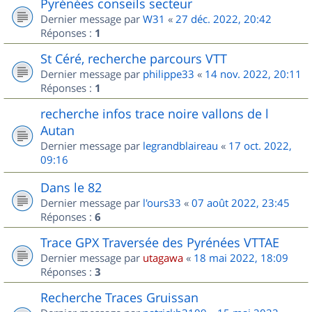
Pyrénées conseils secteur
Dernier message par
W31
«
27 déc. 2022, 20:42
Réponses :
1
St Céré, recherche parcours VTT
Dernier message par
philippe33
«
14 nov. 2022, 20:11
Réponses :
1
recherche infos trace noire vallons de l
Autan
Dernier message par
legrandblaireau
«
17 oct. 2022,
09:16
Dans le 82
Dernier message par
l'ours33
«
07 août 2022, 23:45
Réponses :
6
Trace GPX Traversée des Pyrénées VTTAE
Dernier message par
utagawa
«
18 mai 2022, 18:09
Réponses :
3
Recherche Traces Gruissan