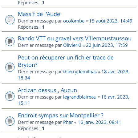
Réponses :
1
Massif de l'Aude
Dernier message par
ocolombe
«
15 août 2023, 14:49
Réponses :
1
Rando VTT ou gravel vers Villemoustaussou
Dernier message par
OlivierKl
«
22 juin 2023, 17:59
Peut-on récuperer un fichier trace de
Bryton?
Dernier message par
thierrydemilhas
«
18 avr. 2023,
18:34
Arcizan dessus , Aucun
Dernier message par
legrandblaireau
«
16 avr. 2023,
15:11
Endroit sympas sur Montpellier ?
Dernier message par
Phar
«
16 janv. 2023, 08:41
Réponses :
1