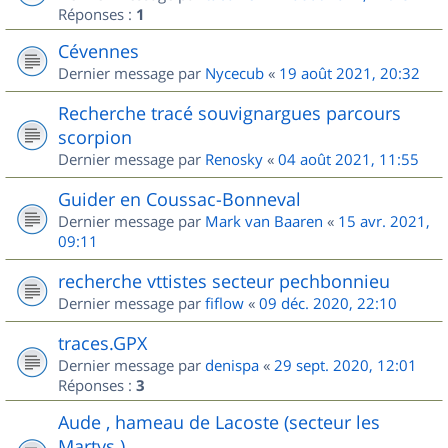
Réponses :
1
Cévennes
Dernier message par
Nycecub
«
19 août 2021, 20:32
Recherche tracé souvignargues parcours
scorpion
Dernier message par
Renosky
«
04 août 2021, 11:55
Guider en Coussac-Bonneval
Dernier message par
Mark van Baaren
«
15 avr. 2021,
09:11
recherche vttistes secteur pechbonnieu
Dernier message par
fiflow
«
09 déc. 2020, 22:10
traces.GPX
Dernier message par
denispa
«
29 sept. 2020, 12:01
Réponses :
3
Aude , hameau de Lacoste (secteur les
Martys )