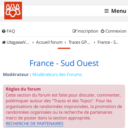
Menu
FAQ
Inscription
Connexion
UtagawaVTT (Randos VTT et VTTAE avec traces GPS)
Accueil forum
Traces GPS de randos VTT
France - Sud Ouest
France - Sud Ouest
Modérateur :
Modérateurs des Forums
Règles du forum
Cette section du forum est faite pour discuter, commenter,
polémiquer autour des "Traces et des Topos". Pour les
organisations de randonnées improvisées, la promotion de
randonnées organisées ou la recherche de partenaires
merci de poster dans la section appropriée.
RECHERCHE DE PARTENAIRES