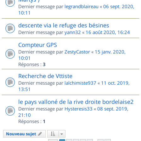
Dernier message par
legrandblaireau
«
06 sept. 2020,
10:11
descente via le refuge des bésines
Dernier message par
yann32
«
16 août 2020, 16:24
Compteur GPS
Dernier message par
ZestyCastor
«
15 janv. 2020,
10:01
Réponses :
3
Recherche de Vttiste
Dernier message par
lalchimiste937
«
11 oct. 2019,
13:51
le pays valloné de la rive droite bordelaise2
Dernier message par
Hysteresis33
«
08 sept. 2019,
21:10
Réponses :
1
Nouveau sujet