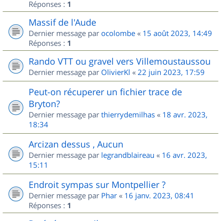
Réponses :
1
Massif de l'Aude
Dernier message par
ocolombe
«
15 août 2023, 14:49
Réponses :
1
Rando VTT ou gravel vers Villemoustaussou
Dernier message par
OlivierKl
«
22 juin 2023, 17:59
Peut-on récuperer un fichier trace de
Bryton?
Dernier message par
thierrydemilhas
«
18 avr. 2023,
18:34
Arcizan dessus , Aucun
Dernier message par
legrandblaireau
«
16 avr. 2023,
15:11
Endroit sympas sur Montpellier ?
Dernier message par
Phar
«
16 janv. 2023, 08:41
Réponses :
1