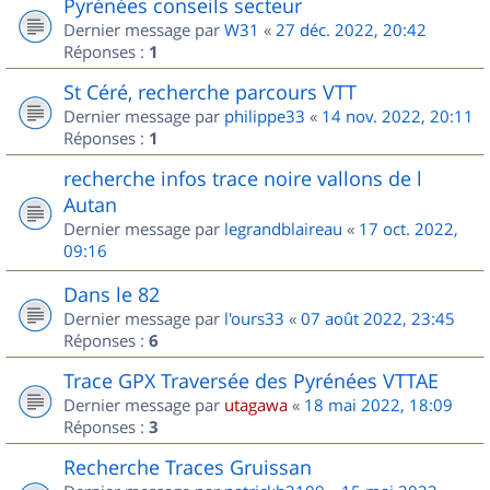
Pyrénées conseils secteur
Dernier message par
W31
«
27 déc. 2022, 20:42
Réponses :
1
St Céré, recherche parcours VTT
Dernier message par
philippe33
«
14 nov. 2022, 20:11
Réponses :
1
recherche infos trace noire vallons de l
Autan
Dernier message par
legrandblaireau
«
17 oct. 2022,
09:16
Dans le 82
Dernier message par
l'ours33
«
07 août 2022, 23:45
Réponses :
6
Trace GPX Traversée des Pyrénées VTTAE
Dernier message par
utagawa
«
18 mai 2022, 18:09
Réponses :
3
Recherche Traces Gruissan